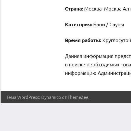
Москва Москва Алту
Страна:
Бани / Сауны
Категория:
Круглосуточ
Время работы:
Данная информация предст
в поиске необходимых това
информацию Администрация 
Тема WordPress: Dynamico от ThemeZee.