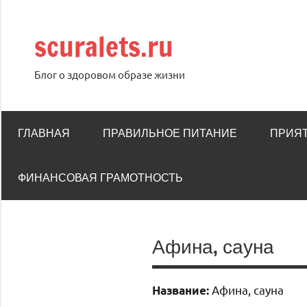
Перейти
к
scuralets.ru
содержимому
Блог о здоровом образе жизни
ГЛАВНАЯ
ПРАВИЛЬНОЕ ПИТАНИЕ
ПРИЯ
ФИНАНСОВАЯ ГРАМОТНОСТЬ
Афина, сауна
Афина, сауна
Название: