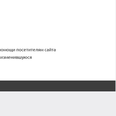
помощи посетителям сайта
и изменившуюся