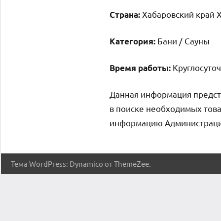
Хабаровский край Х
Страна:
Бани / Сауны
Категория:
Круглосуточ
Время работы:
Данная информация предст
в поиске необходимых това
информацию Администрация 
Тема WordPress: Dynamico от ThemeZee.