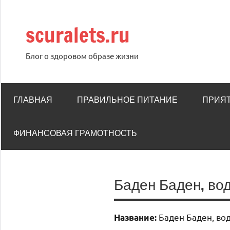
Перейти
к
scuralets.ru
содержимому
Блог о здоровом образе жизни
ГЛАВНАЯ
ПРАВИЛЬНОЕ ПИТАНИЕ
ПРИЯ
ФИНАНСОВАЯ ГРАМОТНОСТЬ
Баден Баден, во
Баден Баден, во
Название: