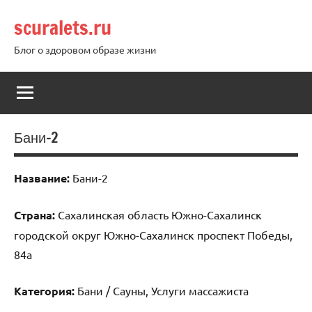
Перейти
scuralets.ru
к
содержимому
Блог о здоровом образе жизни
Бани-2
Название:
Бани-2
Страна:
Сахалинская область Южно-Сахалинск
городской округ Южно-Сахалинск проспект Победы,
84а
Категория:
Бани / Сауны, Услуги массажиста