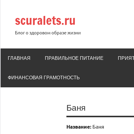
Перейти
к
scuralets.ru
содержимому
Блог о здоровом образе жизни
ГЛАВНАЯ
ПРАВИЛЬНОЕ ПИТАНИЕ
ПРИЯ
ФИНАНСОВАЯ ГРАМОТНОСТЬ
Баня
Баня
Название: