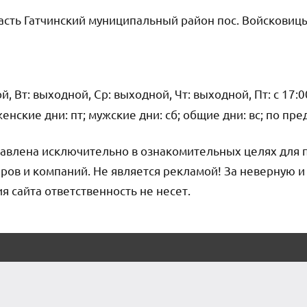
сть Гатчинский муниципальный район пос. Войсковиц
, Вт: выходной, Ср: выходной, Чт: выходной, Пт: с 17:00
 (женские дни: пт; мужские дни: сб; общие дни: вс; по пр
авлена исключительно в ознакомительных целях для 
ров и компаний. Не является рекламой! За неверную 
сайта ответственность не несет.