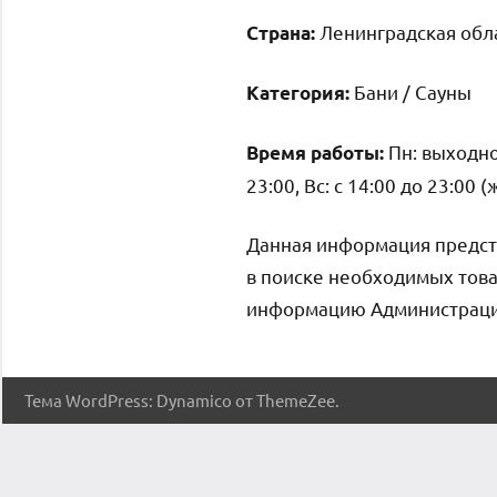
Ленинградская обла
Страна:
Бани / Сауны
Категория:
Пн: выходной
Время работы:
23:00, Вс: с 14:00 до 23:00
Данная информация предст
в поиске необходимых това
информацию Администрация 
Тема WordPress: Dynamico от ThemeZee.