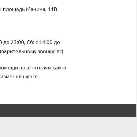
ы площадь Манина, 11В
 до 23:00, Сб: с 14:00 до
едварительному звонку: вс)
помощи посетителям сайта
и изменившуюся