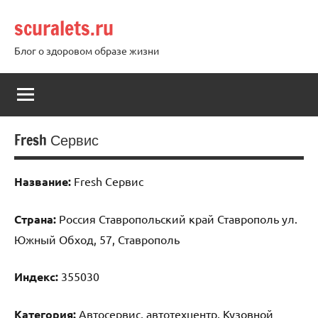
Перейти
scuralets.ru
к
содержимому
Блог о здоровом образе жизни
Fresh Сервис
Название:
Fresh Сервис
Страна:
Россия Ставропольский край Ставрополь ул.
Южный Обход, 57, Ставрополь
Индекс:
355030
Категория:
Автосервис, автотехцентр, Кузовной