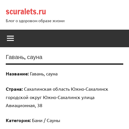
Перейти
scuralets.ru
к
содержимому
Блог о здоровом образе жизни
Гавань, сауна
Название:
Гавань, сауна
Страна:
Сахалинская область Южно-Сахалинск
городской округ Южно-Сахалинск улица
Авиационная, 38
Категория:
Бани / Сауны