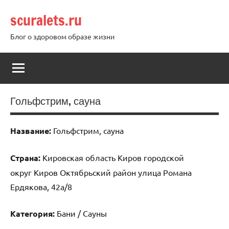
Перейти
scuralets.ru
к
содержимому
Блог о здоровом образе жизни
Гольфстрим, сауна
Название:
Гольфстрим, сауна
Страна:
Кировская область Киров городской
округ Киров Октябрьский район улица Романа
Ердякова, 42а/8
Категория:
Бани / Сауны