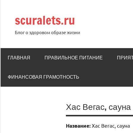
Перейти
к
scuralets.ru
содержимому
Блог о здоровом образе жизни
ГЛАВНАЯ
ПРАВИЛЬНОЕ ПИТАНИЕ
ПРИЯ
ФИНАНСОВАЯ ГРАМОТНОСТЬ
Хас Вегас, сауна
Хас Вегас, сауна
Название: