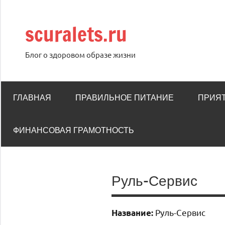
Перейти
к
scuralets.ru
содержимому
Блог о здоровом образе жизни
ГЛАВНАЯ
ПРАВИЛЬНОЕ ПИТАНИЕ
ПРИЯ
ФИНАНСОВАЯ ГРАМОТНОСТЬ
Руль-Сервис
Руль-Сервис
Название: