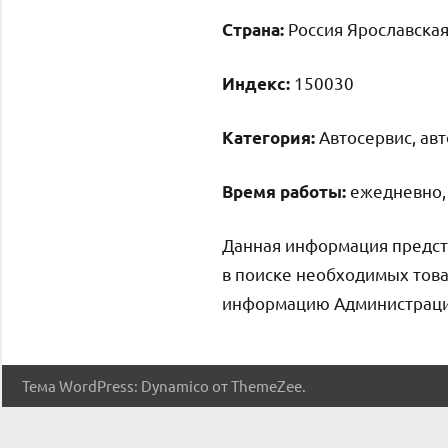
Россия Ярославская 
Страна:
150030
Индекс:
Автосервис, ав
Категория:
ежедневно, 
Время работы:
Данная информация предст
в поиске необходимых това
информацию Администрация 
Тема WordPress: Dynamico от ThemeZee.