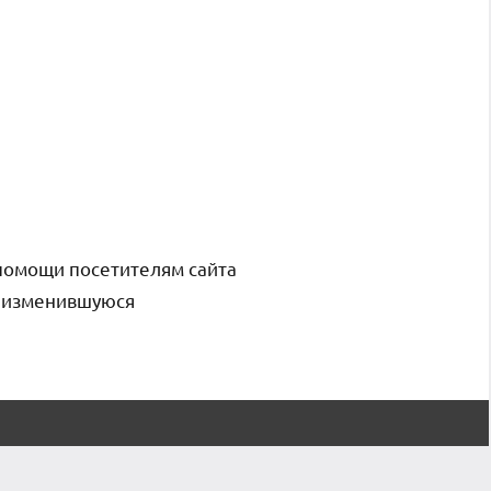
помощи посетителям сайта
и изменившуюся