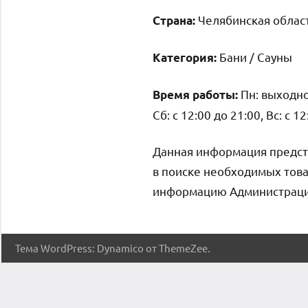
Челябинская област
Страна:
Бани / Сауны
Категория:
Пн: выходной,
Время работы:
Сб: с 12:00 до 21:00, Вс: с 1
Данная информация предст
в поиске необходимых това
информацию Администрация 
Тема WordPress: Dynamico от ThemeZee.