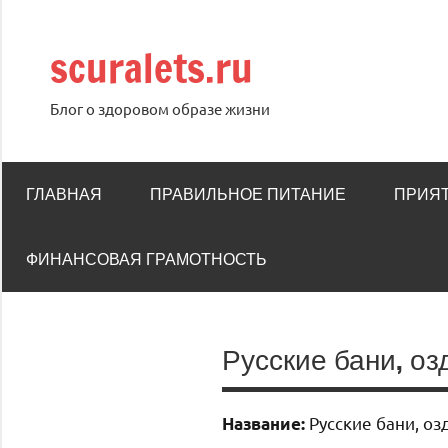
Перейти
к
scuralets.ru
содержимому
Блог о здоровом образе жизни
ГЛАВНАЯ
ПРАВИЛЬНОЕ ПИТАНИЕ
ПРИЯ
ФИНАНСОВАЯ ГРАМОТНОСТЬ
Русские бани, о
Русские бани, о
Название: