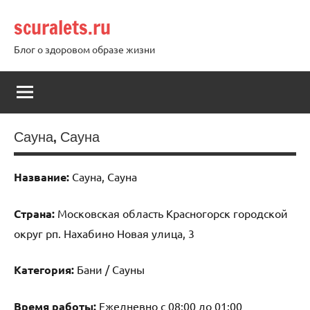
Перейти
scuralets.ru
к
содержимому
Блог о здоровом образе жизни
Сауна, Сауна
Название:
Сауна, Сауна
Страна:
Московская область Красногорск городской
округ рп. Нахабино Новая улица, 3
Категория:
Бани / Сауны
Время работы:
Ежедневно с 08:00 до 01:00