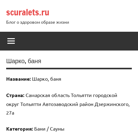
Перейти
scuralets.ru
к
содержимому
Блог о здоровом образе жизни
Шарко, баня
Название:
Шарко, баня
Страна:
Самарская область Тольятти городской
округ Тольятти Автозаводский район Дзержинского,
27а
Категория:
Бани / Сауны