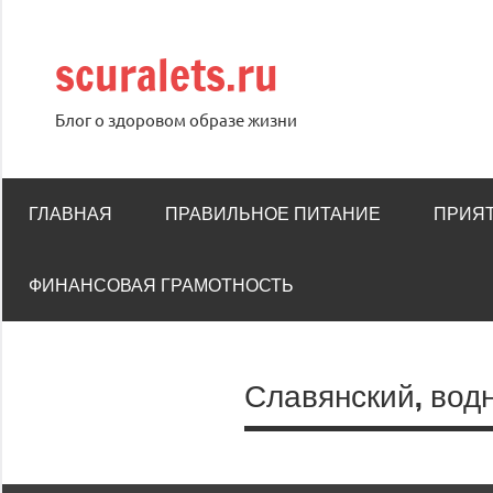
Перейти
к
scuralets.ru
содержимому
Блог о здоровом образе жизни
ГЛАВНАЯ
ПРАВИЛЬНОЕ ПИТАНИЕ
ПРИЯ
ФИНАНСОВАЯ ГРАМОТНОСТЬ
Славянский, вод