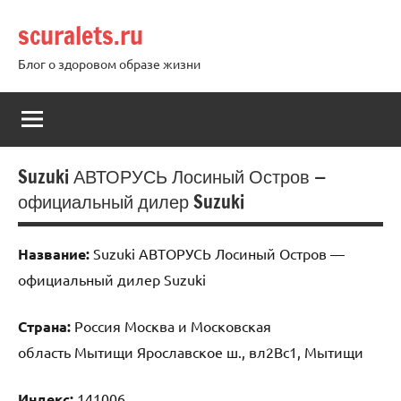
Перейти
scuralets.ru
к
содержимому
Блог о здоровом образе жизни
Suzuki АВТОРУСЬ Лосиный Остров —
официальный дилер Suzuki
Название:
Suzuki АВТОРУСЬ Лосиный Остров —
официальный дилер Suzuki
Страна:
Россия Москва и Московская
область Мытищи Ярославское ш., вл2Вс1, Мытищи
Индекс:
141006