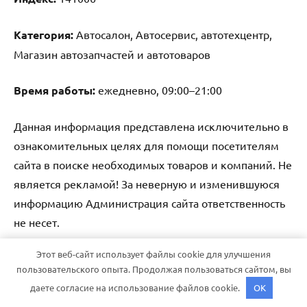
Категория:
Автосалон, Автосервис, автотехцентр,
Магазин автозапчастей и автотоваров
Время работы:
ежедневно, 09:00–21:00
Данная информация представлена исключительно в
ознакомительных целях для помощи посетителям
сайта в поиске необходимых товаров и компаний. Не
является рекламой! За неверную и изменившуюся
информацию Администрация сайта ответственность
не несет.
Этот веб-сайт использует файлы cookie для улучшения
Тема WordPress: Dynamico от ThemeZee.
пользовательского опыта. Продолжая пользоваться сайтом, вы
даете согласие на использование файлов cookie.
OK