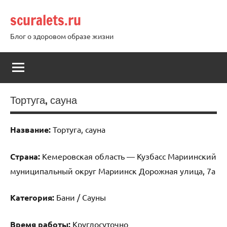
Перейти
scuralets.ru
к
содержимому
Блог о здоровом образе жизни
Тортуга, сауна
Название:
Тортуга, сауна
Страна:
Кемеровская область — Кузбасс Мариинский
муниципальный округ Мариинск Дорожная улица, 7а
Категория:
Бани / Сауны
Время работы:
Круглосуточно