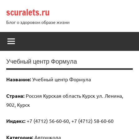
Перейти
scuralets.ru
к
содержимому
Блог о здоровом образе жизни
Учебный центр Формула
Название:
Учебный центр Формула
Страна:
Россия Курская область Курск ул. Ленина,
902, Курск
Индекс:
+7 (4712) 56-60-60, +7 (4712) 58-60-60
Категория:
Автошкола