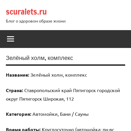
Перейти
scuralets.ru
к
содержимому
Блог о здоровом образе жизни
Зелёный холм, комплекс
Название:
Зелёный холм, комплекс
Страна:
Ставропольский край Пятигорск городской
округ Пятигорск Широкая, 112
Категория:
Автомойки, Бани / Сауны
Время работы:
Круглосуточно (автомойка: пн-вс