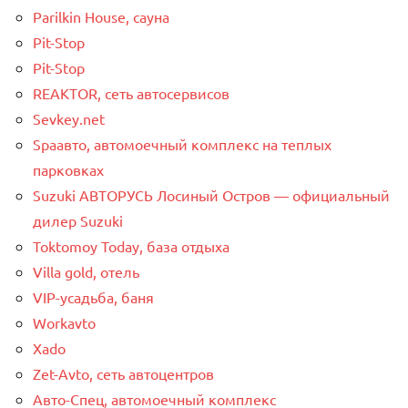
Parilkin House, сауна
Pit-Stop
Pit-Stop
REAKTOR, сеть автосервисов
Sevkey.net
Spaавто, автомоечный комплекс на теплых
парковках
Suzuki АВТОРУСЬ Лосиный Остров — официальный
дилер Suzuki
Toktomoy Today, база отдыха
Villa gold, отель
VIP-усадьба, баня
Workavto
Xado
Zet-Avto, сеть автоцентров
Авто-Спец, автомоечный комплекс