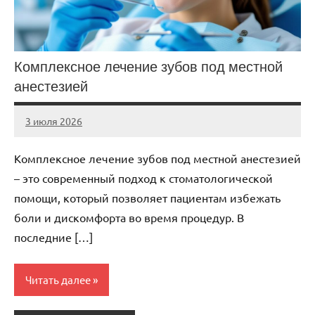
Комплексное лечение зубов под местной
анестезией
3 июля 2026
Avtor
Нет
комментариев
Комплексное лечение зубов под местной анестезией
– это современный подход к стоматологической
помощи, который позволяет пациентам избежать
боли и дискомфорта во время процедур. В
последние […]
Читать далее