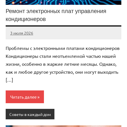
Ремонт электронных плат управления
кондиционеров
3 июля 2026
Avtor
Нет
комментариев
Проблемы с электронными платами кондиционеров
Кондиционеры стали неотъемлемой частью нашей
жизни, особенно в жаркие летние месяцы. Однако,
как и любое другое устройство, они могут выходить
[…]
Читать далее
Советы в каждый дом