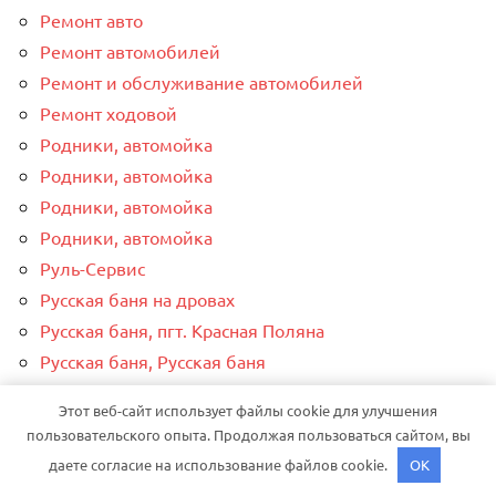
Ремонт авто
Ремонт автомобилей
Ремонт и обслуживание автомобилей
Ремонт ходовой
Родники, автомойка
Родники, автомойка
Родники, автомойка
Родники, автомойка
Руль-Сервис
Русская баня на дровах
Русская баня, пгт. Красная Поляна
Русская баня, Русская баня
Русские бани, оздоровительный комплекс
Этот веб-сайт использует файлы cookie для улучшения
Рэн, сервисный автокомплекс
пользовательского опыта. Продолжая пользоваться сайтом, вы
Рябиновая, автомойка
даете согласие на использование файлов cookie.
OK
Сандал, кемпинг