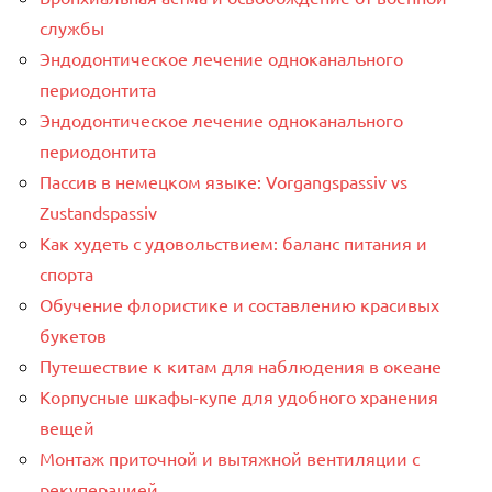
службы
Эндодонтическое лечение одноканального
периодонтита
Эндодонтическое лечение одноканального
периодонтита
Пассив в немецком языке: Vorgangspassiv vs
Zustandspassiv
Как худеть с удовольствием: баланс питания и
спорта
Обучение флористике и составлению красивых
букетов
Путешествие к китам для наблюдения в океане
Корпусные шкафы-купе для удобного хранения
вещей
Монтаж приточной и вытяжной вентиляции с
рекуперацией