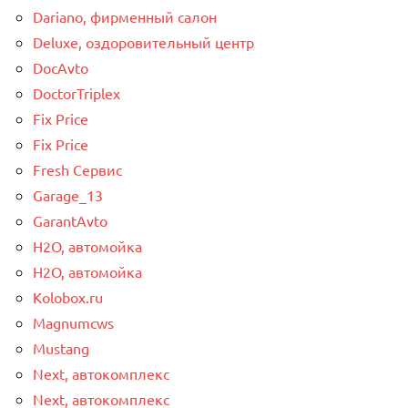
Dariano, фирменный салон
Deluxe, оздоровительный центр
DocAvto
DoctorTriplex
Fix Price
Fix Price
Fresh Сервис
Garage_13
GarantAvto
H2O, автомойка
H2O, автомойка
Kolobox.ru
Magnumcws
Mustang
Next, автокомплекс
Next, автокомплекс