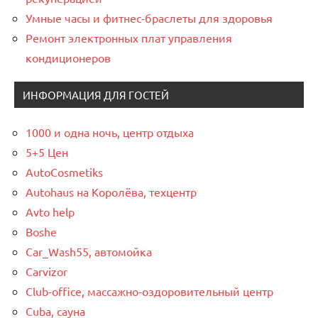
Умные часы и фитнес-браслеты для здоровья
Ремонт электронных плат управления
кондиционеров
ИНФОРМАЦИЯ ДЛЯ ГОСТЕЙ
1000 и одна ночь, центр отдыха
5+5 Цен
AutoCosmetiks
Autohaus на Королёва, техцентр
Avto help
Boshe
Car_Wash55, автомойка
Carvizor
Club-office, массажно-оздоровительный центр
Cuba, сауна