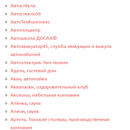
Автостёкла
Автостекло56
АвтоТехКомплекс
Автотехцентр
Автошкола ДОСААФ
Автоэвакуатор45, служба эвакуации и выкупа
автомобилей
Автоэлектрик Чип-тюнинг
Адель, гостевой дом
Аква, автомойка
Акваласки, оздоровительный клуб
Аксиома, мебельная компания
Алёнка, сауна
Алион, сауна
Артель. Томские столяры, производственная
компания