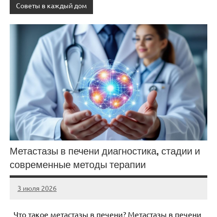
Советы в каждый дом
Метастазы в печени диагностика, стадии и
современные методы терапии
3 июля 2026
Avtor
Нет
комментариев
Что такое метастазы в печени? Метастазы в печени