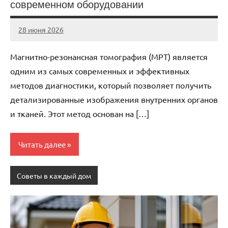
современном оборудовании
28 июня 2026
Avtor
Нет
комментариев
Магнитно-резонансная томография (МРТ) является
одним из самых современных и эффективных
методов диагностики, который позволяет получить
детализированные изображения внутренних органов
и тканей. Этот метод основан на […]
Читать далее
Советы в каждый дом