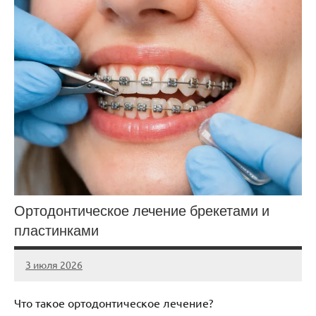
Ортодонтическое лечение брекетами и
пластинками
3 июля 2026
Avtor
Нет
комментариев
Что такое ортодонтическое лечение?