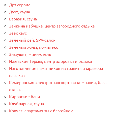
Дрт сервис
Дуэт, сауна
Евразия, сауна
Зайкина избушка, центр загородного отдыха
Зевс хаус
Зеленый рай, SPA-салон
Зелёный холм, комплекс
Зимушка, мини-отель
Ижевские Термы, центр здоровья и отдыха
Изготовление памятников из гранита и мрамора
на заказ
Кемеровская электротранспортная компания, база
отдыха
Кировские бани
Клубпарная, сауна
Ковчег, апартаменты с бассейном