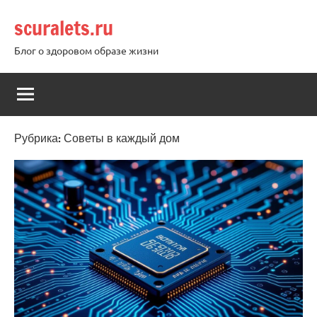
Перейти
scuralets.ru
к
содержимому
Блог о здоровом образе жизни
Рубрика:
Советы в каждый дом