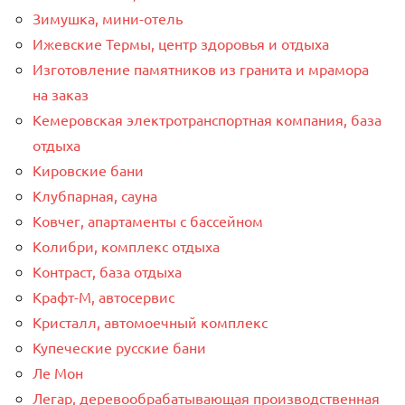
Зимушка, мини-отель
Ижевские Термы, центр здоровья и отдыха
Изготовление памятников из гранита и мрамора
на заказ
Кемеровская электротранспортная компания, база
отдыха
Кировские бани
Клубпарная, сауна
Ковчег, апартаменты с бассейном
Колибри, комплекс отдыха
Контраст, база отдыха
Крафт-М, автосервис
Кристалл, автомоечный комплекс
Купеческие русские бани
Ле Мон
Легар, деревообрабатывающая производственная