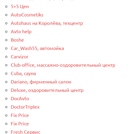
5+5 Цен
AutoCosmetiks
Autohaus на Королёва, техцентр
Avto help
Boshe
Car_Wash55, автомойка
Carvizor
Club-office, массажно-оздоровительный центр
Cuba, сауна
Dariano, фирменный салон
Deluxe, оздоровительный центр
DocAvto
DoctorTriplex
Fix Price
Fix Price
Fresh Сервис