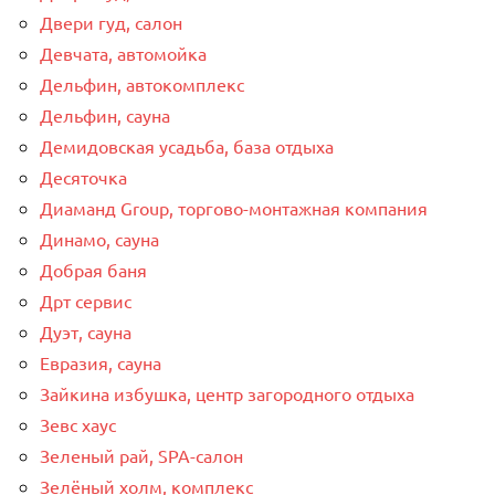
Двери гуд, салон
Девчата, автомойка
Дельфин, автокомплекс
Дельфин, сауна
Демидовская усадьба, база отдыха
Десяточка
Диаманд Group, торгово-монтажная компания
Динамо, сауна
Добрая баня
Дрт сервис
Дуэт, сауна
Евразия, сауна
Зайкина избушка, центр загородного отдыха
Зевс хаус
Зеленый рай, SPA-салон
Зелёный холм, комплекс