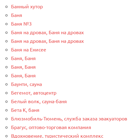
Банный хутор
Баня
Баня №3
Баня на дровах, Баня на дровах
Баня на дровах, Баня на дровах
Баня на Енисее
Баня, Баня
Баня, Баня
Баня, Баня
Баунти, сауна
Бегемот, автоцентр
Белый волк, сауна-баня
Бета К, баня
Блюзмобиль-Тюмень, служба заказа эвакуаторов
Брагус, оптово-торговая компания
Вдохновение, туристический комплекс