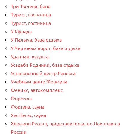
Три Тюленя, баня
Турист, гостиница
Турист, гостиница
У Мурада
У Палыча, база отдыха
У Чертовых ворот, база отдыха
Удачная покупка
Усадьба Родники, база отдыха
Установочный центр Pandora
Учебный центр Формула
Феникс, автокомплекс
Формула
Фортуна, сауна
Хас Вегас, сауна
Хёрманн Руссия, представительство Hoermann в
России