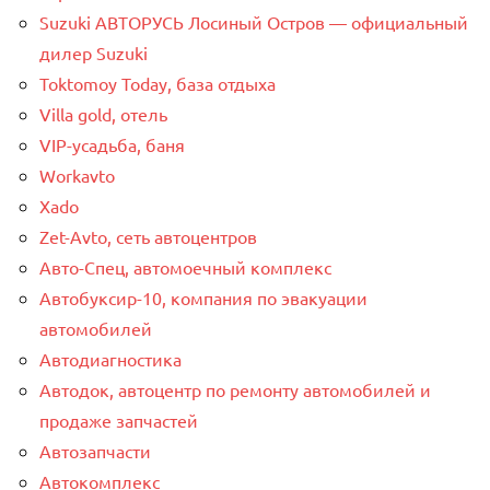
Suzuki АВТОРУСЬ Лосиный Остров — официальный
дилер Suzuki
Toktomoy Today, база отдыха
Villa gold, отель
VIP-усадьба, баня
Workavto
Xado
Zet-Avto, сеть автоцентров
Авто-Спец, автомоечный комплекс
Автобуксир-10, компания по эвакуации
автомобилей
Автодиагностика
Автодок, автоцентр по ремонту автомобилей и
продаже запчастей
Автозапчасти
Автокомплекс