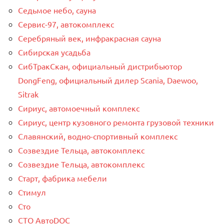
Седьмое небо, сауна
Сервис-97, автокомплекс
Серебряный век, инфракрасная сауна
Сибирская усадьба
СибТракСкан, официальный дистрибьютор
DongFeng, официальный дилер Scania, Daewoo,
Sitrak
Сириус, автомоечный комплекс
Сириус, центр кузовного ремонта грузовой техники
Славянский, водно-спортивный комплекс
Созвездие Тельца, автокомплекс
Созвездие Тельца, автокомплекс
Старт, фабрика мебели
Стимул
Сто
СТО АвтоDOC