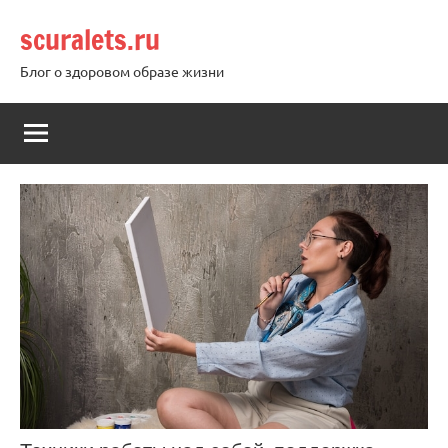
Перейти
scuralets.ru
к
содержимому
Блог о здоровом образе жизни