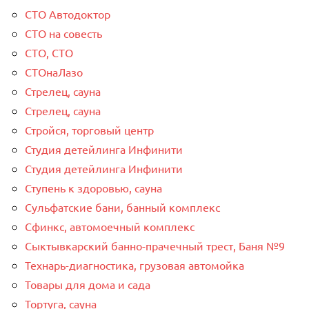
СТО Автодоктор
СТО на совесть
СТО, СТО
СТОнаЛазо
Стрелец, сауна
Стрелец, сауна
Стройся, торговый центр
Студия детейлинга Инфинити
Студия детейлинга Инфинити
Ступень к здоровью, сауна
Сульфатские бани, банный комплекс
Сфинкс, автомоечный комплекс
Сыктывкарский банно-прачечный трест, Баня №9
Технарь-диагностика, грузовая автомойка
Товары для дома и сада
Тортуга, сауна