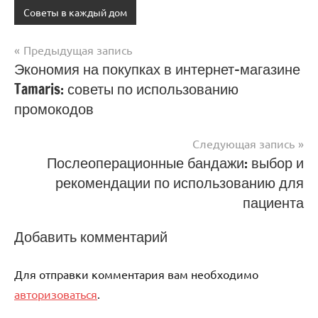
Советы в каждый дом
Предыдущая запись
Навигация
Экономия на покупках в интернет-магазине
Tamaris: советы по использованию
по
промокодов
записям
Следующая запись
Послеоперационные бандажи: выбор и
рекомендации по использованию для
пациента
Добавить комментарий
Для отправки комментария вам необходимо
авторизоваться
.