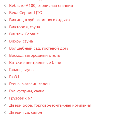
Вебасто-А100, сервисная станция
Века Сервис ЦТО
Викинг, клуб активного отдыха
Виктория, сауна
Винтаж-Сервис
Вихрь, сауна
Волшебный сад, гостевой дом
Восход, загородный отель
Вятские центральные бани
Гавань, сауна
Газ31
Геона, магазин-салон
Гольфстрим, сауна
Грузовик 67
Двери Бора, торгово-монтажная компания
Двери гуд, салон