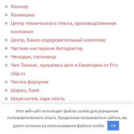
Хозмир
Хозяюшка
Центр технического стекла, производственная
компания
Центр, банно-оздоровительный комплекс
Частная мастерская Автодоктор
Чемодан, гостиница
Чип Тюнинг, прошивка авто в Евпатории от Pro-
chip.ru
Чистка форсунок
Шарко, баня
Шереметев, парк-отель
Шереметев, парк-отель
Этот веб-сайт использует файлы cookie для улучшения
Шикадам, сауна
пользовательского опыта. Продолжая пользоваться сайтом, вы
Шинник
даете согласие на использование файлов cookie.
OK
Шинник