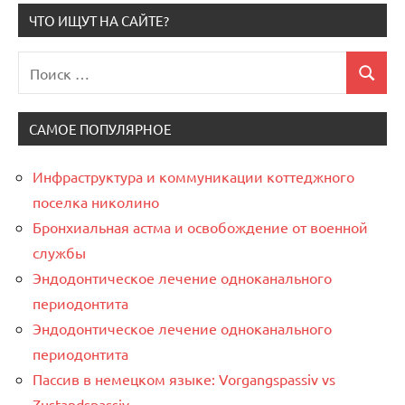
ЧТО ИЩУТ НА САЙТЕ?
Поиск
Поиск
для:
САМОЕ ПОПУЛЯРНОЕ
Инфраструктура и коммуникации коттеджного
поселка николино
Бронхиальная астма и освобождение от военной
службы
Эндодонтическое лечение одноканального
периодонтита
Эндодонтическое лечение одноканального
периодонтита
Пассив в немецком языке: Vorgangspassiv vs
Zustandspassiv