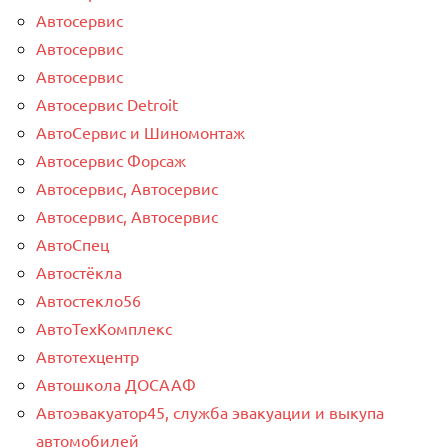
Автосервис
Автосервис
Автосервис
Автосервис Detroit
АвтоСервис и Шиномонтаж
Автосервис Форсаж
Автосервис, Автосервис
Автосервис, Автосервис
АвтоСпец
Автостёкла
Автостекло56
АвтоТехКомплекс
Автотехцентр
Автошкола ДОСААФ
Автоэвакуатор45, служба эвакуации и выкупа
автомобилей