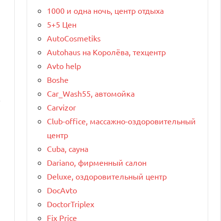
1000 и одна ночь, центр отдыха
5+5 Цен
AutoCosmetiks
Autohaus на Королёва, техцентр
Avto help
Boshe
Car_Wash55, автомойка
.
Carvizor
Club-office, массажно-оздоровительный
центр
Cuba, сауна
Dariano, фирменный салон
Deluxe, оздоровительный центр
DocAvto
DoctorTriplex
Fix Price