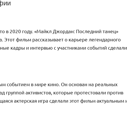
фии
о в 2020 году. «Майкл Джордан: Последний танец»
а. Этот фильм рассказывает о карьере легендарного
вные кадры и интервью с участниками событий сделали
ым событием в мире кино. Он основан на реальных
ад группой активистов, которые протестовали против
аяся актерская игра сделали этот фильм актуальным 