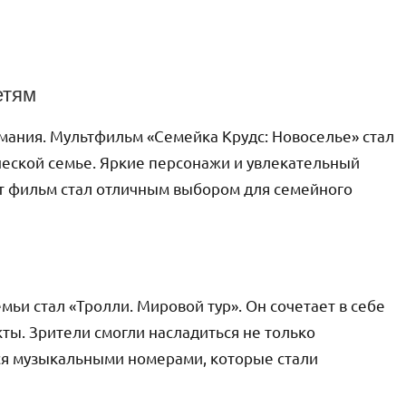
етям
имания. Мультфильм «Семейка Крудс: Новоселье» стал
еской семье. Яркие персонажи и увлекательный
тот фильм стал отличным выбором для семейного
ьи стал «Тролли. Мировой тур». Он сочетает в себе
ты. Зрители смогли насладиться не только
я музыкальными номерами, которые стали