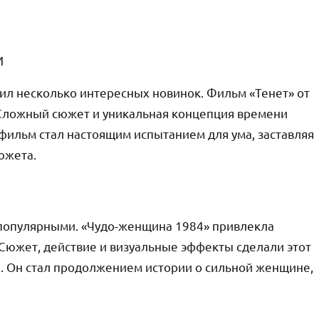
и
ил несколько интересных новинок. Фильм «Тенет» от
Сложный сюжет и уникальная концепция времени
фильм стал настоящим испытанием для ума, заставляя
южета.
популярными. «Чудо-женщина 1984» привлекла
 Сюжет, действие и визуальные эффекты сделали этот
. Он стал продолжением истории о сильной женщине,