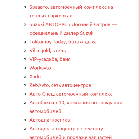
Spaавто, автомоечный комплекс на
теплых парковках
Suzuki АВТОРУСЬ Лосиный Остров —
официальный дилер Suzuki
Toktomoy Today, база отдыха
Villa gold, отель
VIP-усадьба, баня
Workavto
Xado
Zet-Avto, сеть автоцентров
Авто-Спец, автомоечный комплекс
Автобуксир-10, компания по эвакуации
автомобилей
Автодиагностика
Автодок, автоцентр по ремонту
автомобилей и продаже запчастей