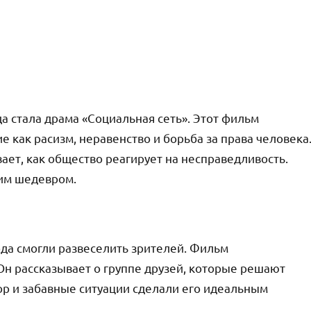
 стала драма «Социальная сеть». Этот фильм
 как расизм, неравенство и борьба за права человека
ает, как общество реагирует на несправедливость.
щим шедевром.
да смогли развеселить зрителей. Фильм
Он рассказывает о группе друзей, которые решают
ор и забавные ситуации сделали его идеальным