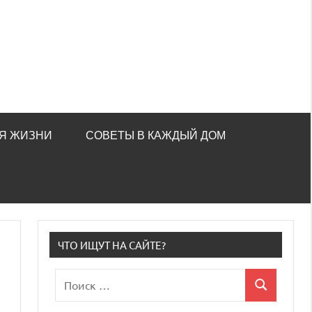
Я ЖИЗНИ
СОВЕТЫ В КАЖДЫЙ ДОМ
ЧТО ИЩУТ НА САЙТЕ?
Поиск
Поиск
для: