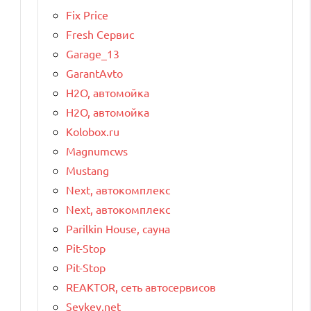
Fix Price
Fresh Сервис
Garage_13
GarantAvto
H2O, автомойка
H2O, автомойка
Kolobox.ru
Magnumcws
Mustang
Next, автокомплекс
Next, автокомплекс
Parilkin House, сауна
Pit-Stop
Pit-Stop
REAKTOR, сеть автосервисов
Sevkey.net