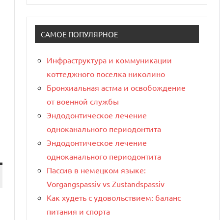
САМОЕ ПОПУЛЯРНОЕ
Инфраструктура и коммуникации
коттеджного поселка николино
Бронхиальная астма и освобождение
от военной службы
Эндодонтическое лечение
одноканального периодонтита
Эндодонтическое лечение
одноканального периодонтита
Пассив в немецком языке:
Vorgangspassiv vs Zustandspassiv
Как худеть с удовольствием: баланс
питания и спорта