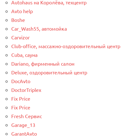
Autohaus на Королёва, техцентр
Avto help
Boshe
Car_Wash55, автомойка
Carvizor
Club-office, массажно-оздоровительный центр
Cuba, сауна
Dariano, фирменный салон
Deluxe, оздоровительный центр
DocAvto
DoctorTriplex
Fix Price
Fix Price
Fresh Сервис
Garage_13
GarantAvto