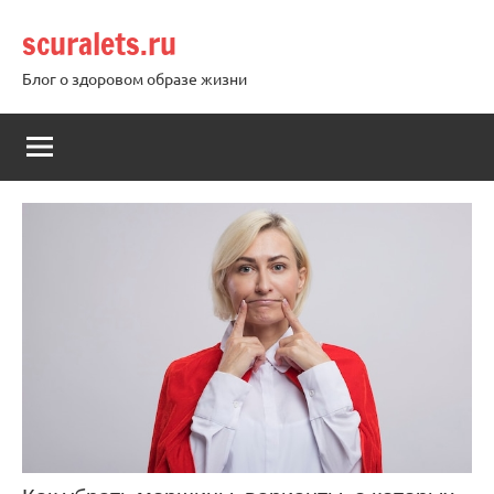
Перейти
scuralets.ru
к
содержимому
Блог о здоровом образе жизни