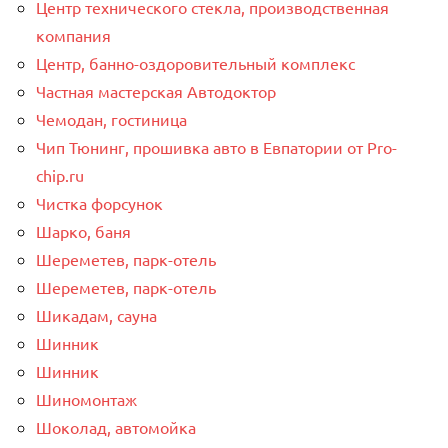
Центр технического стекла, производственная
компания
Центр, банно-оздоровительный комплекс
Частная мастерская Автодоктор
Чемодан, гостиница
Чип Тюнинг, прошивка авто в Евпатории от Pro-
chip.ru
Чистка форсунок
Шарко, баня
Шереметев, парк-отель
Шереметев, парк-отель
Шикадам, сауна
Шинник
Шинник
Шиномонтаж
Шоколад, автомойка