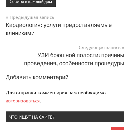
Советы в каждый дом
Предыдущая запись
Навигация
Кардиология: услуги предоставляемые
клиниками
по
записям
Следующая запись
УЗИ брюшной полости: причины
проведения, особенности процедуры
Добавить комментарий
Для отправки комментария вам необходимо
авторизоваться
.
ЧТО ИЩУТ НА САЙТЕ?