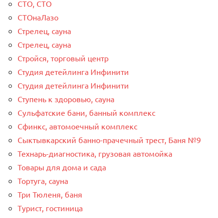
СТО, СТО
СТОнаЛазо
Стрелец, сауна
Стрелец, сауна
Стройся, торговый центр
Студия детейлинга Инфинити
Студия детейлинга Инфинити
Ступень к здоровью, сауна
Сульфатские бани, банный комплекс
Сфинкс, автомоечный комплекс
Сыктывкарский банно-прачечный трест, Баня №9
Технарь-диагностика, грузовая автомойка
Товары для дома и сада
Тортуга, сауна
Три Тюленя, баня
Турист, гостиница