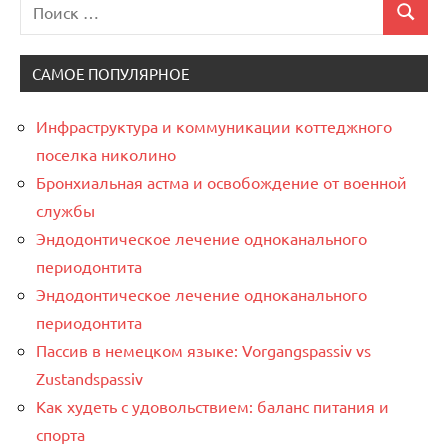
Поиск
Поиск
для:
САМОЕ ПОПУЛЯРНОЕ
Инфраструктура и коммуникации коттеджного
поселка николино
Бронхиальная астма и освобождение от военной
службы
Эндодонтическое лечение одноканального
периодонтита
Эндодонтическое лечение одноканального
периодонтита
Пассив в немецком языке: Vorgangspassiv vs
Zustandspassiv
Как худеть с удовольствием: баланс питания и
спорта