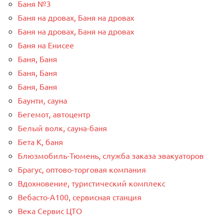
Баня №3
Баня на дровах, Баня на дровах
Баня на дровах, Баня на дровах
Баня на Енисее
Баня, Баня
Баня, Баня
Баня, Баня
Баунти, сауна
Бегемот, автоцентр
Белый волк, сауна-баня
Бета К, баня
Блюзмобиль-Тюмень, служба заказа эвакуаторов
Брагус, оптово-торговая компания
Вдохновение, туристический комплекс
Вебасто-А100, сервисная станция
Века Сервис ЦТО