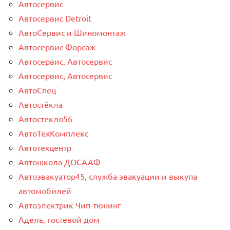
Автосервис
Автосервис Detroit
АвтоСервис и Шиномонтаж
Автосервис Форсаж
Автосервис, Автосервис
Автосервис, Автосервис
АвтоСпец
Автостёкла
Автостекло56
АвтоТехКомплекс
Автотехцентр
Автошкола ДОСААФ
Автоэвакуатор45, служба эвакуации и выкупа
автомобилей
Автоэлектрик Чип-тюнинг
Адель, гостевой дом