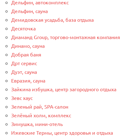
Дельфин, автокомплекс
Дельфин, сауна
Демидовская усадьба, база отдыха
Десяточка
Диаманд Group, торгово-монтажная компания
Динамо, сауна
Добрая баня
Дрт сервис
Дуэт, сауна
Евразия, сауна
Зайкина избушка, центр загородного отдыха
Зевс хаус
Зеленый рай, SPA-салон
Зелёный холм, комплекс
Зимушка, мини-отель
Ижевские Термы, центр здоровья и отдыха