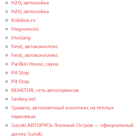
H2O, автомойка
H2O, автомойка
Kolobox.ru
Magnumcws
Mustang
Next, автокомплекс
Next, автокомплекс
Parilkin House, сауна
Pit-Stop
Pit-Stop
REAKTOR, сеть автосервисов
Sevkey.net
Spaавто, автомоечный комплекс на теплых
парковках
Suzuki АВТОРУСЬ Лосиный Остров — официальный
дилер Suzuki