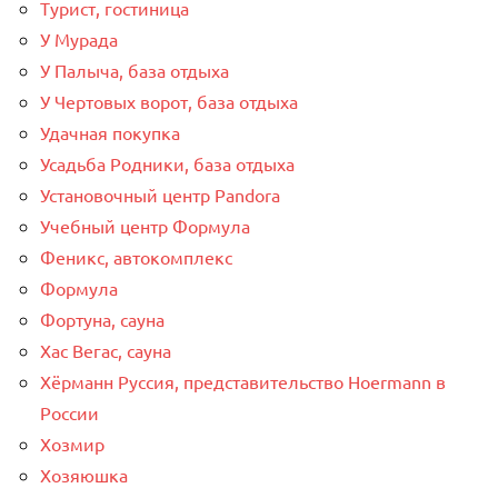
Турист, гостиница
У Мурада
У Палыча, база отдыха
У Чертовых ворот, база отдыха
Удачная покупка
Усадьба Родники, база отдыха
Установочный центр Pandora
Учебный центр Формула
Феникс, автокомплекс
Формула
Фортуна, сауна
Хас Вегас, сауна
Хёрманн Руссия, представительство Hoermann в
России
Хозмир
Хозяюшка