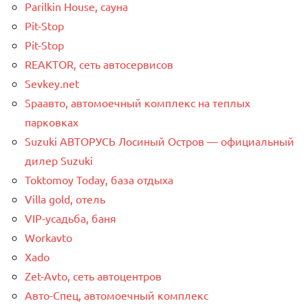
Parilkin House, сауна
Pit-Stop
Pit-Stop
REAKTOR, сеть автосервисов
Sevkey.net
Spaавто, автомоечный комплекс на теплых
парковках
Suzuki АВТОРУСЬ Лосиный Остров — официальный
дилер Suzuki
Toktomoy Today, база отдыха
Villa gold, отель
VIP-усадьба, баня
Workavto
Xado
Zet-Avto, сеть автоцентров
Авто-Спец, автомоечный комплекс