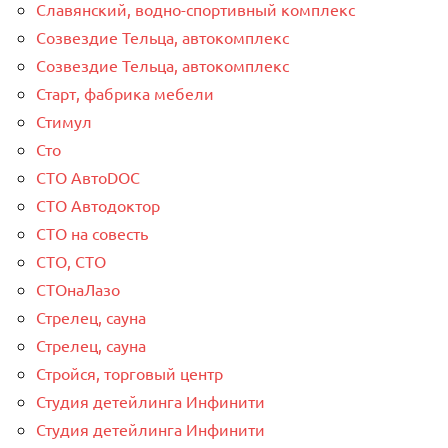
Славянский, водно-спортивный комплекс
Созвездие Тельца, автокомплекс
Созвездие Тельца, автокомплекс
Старт, фабрика мебели
Стимул
Сто
СТО АвтоDOC
СТО Автодоктор
СТО на совесть
СТО, СТО
СТОнаЛазо
Стрелец, сауна
Стрелец, сауна
Стройся, торговый центр
Студия детейлинга Инфинити
Студия детейлинга Инфинити