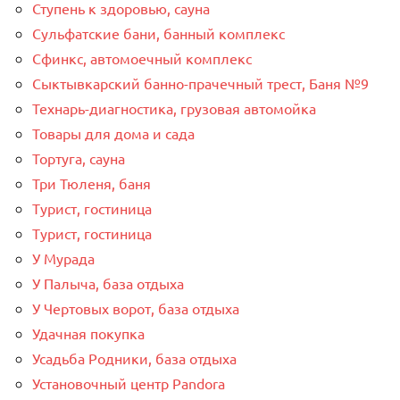
Ступень к здоровью, сауна
Сульфатские бани, банный комплекс
Сфинкс, автомоечный комплекс
Сыктывкарский банно-прачечный трест, Баня №9
Технарь-диагностика, грузовая автомойка
Товары для дома и сада
Тортуга, сауна
Три Тюленя, баня
Турист, гостиница
Турист, гостиница
У Мурада
У Палыча, база отдыха
У Чертовых ворот, база отдыха
Удачная покупка
Усадьба Родники, база отдыха
Установочный центр Pandora