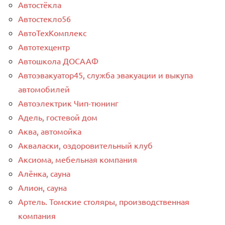
Автостёкла
Автостекло56
АвтоТехКомплекс
Автотехцентр
Автошкола ДОСААФ
Автоэвакуатор45, служба эвакуации и выкупа
автомобилей
Автоэлектрик Чип-тюнинг
Адель, гостевой дом
Аква, автомойка
Акваласки, оздоровительный клуб
Аксиома, мебельная компания
Алёнка, сауна
Алион, сауна
Артель. Томские столяры, производственная
компания