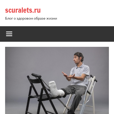
Перейти
scuralets.ru
к
содержимому
Блог о здоровом образе жизни