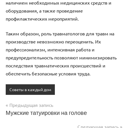
наличием необходимых медицинских средств и
оборудования, а также проведение
профилактических мероприятий.
Таким образом, роль травматологов для травм на
производстве невозможно переоценить. Их
профессионализм, интенсивная работа и
предупредительность позволяют минимизировать
последствия травматических происшествий и
обеспечить безопасные условия труда.
Советы в каждый дом
Предыдущая запись
Навигация
Мужские татуировки на голове
по
Следующая запись