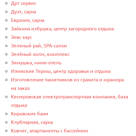
Дрт сервис
Дуэт, сауна
Евразия, сауна
Зайкина избушка, центр загородного отдыха
Зевс хаус
Зеленый рай, SPA-салон
Зелёный холм, комплекс
Зимушка, мини-отель
Ижевские Термы, центр здоровья и отдыха
Изготовление памятников из гранита и мрамора
на заказ
Кемеровская электротранспортная компания, база
отдыха
Кировские бани
Клубпарная, сауна
Ковчег, апартаменты с бассейном