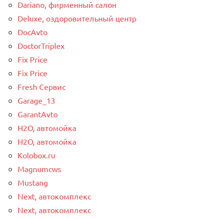
Dariano, фирменный салон
Deluxe, оздоровительный центр
DocAvto
DoctorTriplex
Fix Price
Fix Price
Fresh Сервис
Garage_13
GarantAvto
H2O, автомойка
H2O, автомойка
Kolobox.ru
Magnumcws
Mustang
Next, автокомплекс
Next, автокомплекс