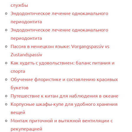
службы
Эндодонтическое лечение одноканального
периодонтита
Эндодонтическое лечение одноканального
периодонтита
Пассив в немецком языке: Vorgangspassiv vs
Zustandspassiv
Как худеть с удовольствием: баланс питания и
спорта
Обучение флористике и составлению красивых
букетов
Путешествие к китам для наблюдения в океане
Корпусные шкафы-купе для удобного хранения
вещей
Монтаж приточной и вытяжной вентиляции с
рекуперацией