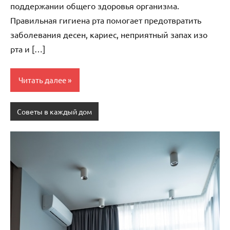
поддержании общего здоровья организма.
Правильная гигиена рта помогает предотвратить
заболевания десен, кариес, неприятный запах изо
рта и […]
Читать далее
Советы в каждый дом