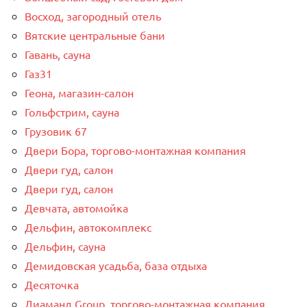
Восход, загородный отель
Вятские центральные бани
Гавань, сауна
Газ31
Геона, магазин-салон
Гольфстрим, сауна
Грузовик 67
Двери Бора, торгово-монтажная компания
Двери гуд, салон
Двери гуд, салон
Девчата, автомойка
Дельфин, автокомплекс
Дельфин, сауна
Демидовская усадьба, база отдыха
Десяточка
Диаманд Group, торгово-монтажная компания