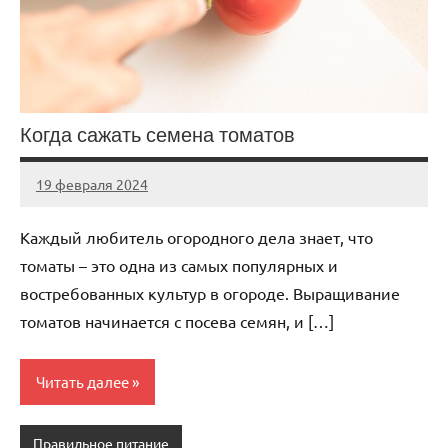
Когда сажать семена томатов
19 февраля 2024
Avtor
Нет
комментариев
Каждый любитель огородного дела знает, что
томаты – это одна из самых популярных и
востребованных культур в огороде. Выращивание
томатов начинается с посева семян, и […]
Читать далее
Правильное питание