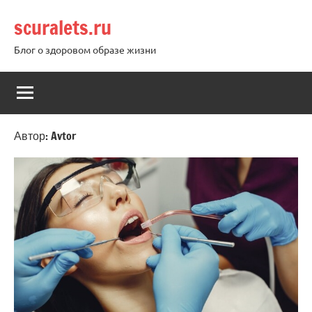
Перейти
scuralets.ru
к
содержимому
Блог о здоровом образе жизни
Автор:
Avtor