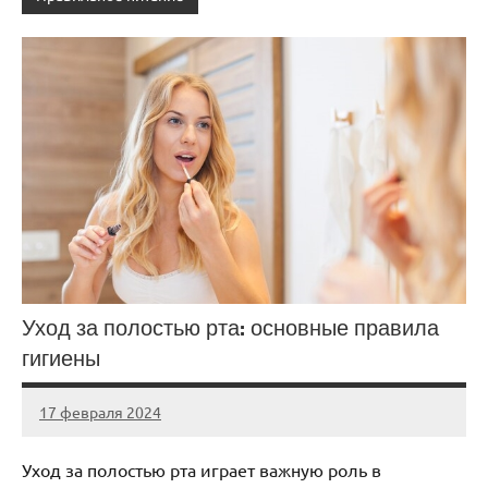
Уход за полостью рта: основные правила
гигиены
17 февраля 2024
Avtor
Нет
комментариев
Уход за полостью рта играет важную роль в