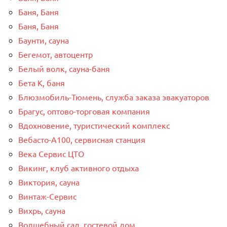
Баня, Баня
Баня, Баня
Баунти, сауна
Бегемот, автоцентр
Белый волк, сауна-баня
Бета К, баня
Блюзмобиль-Тюмень, служба заказа эвакуаторов
Брагус, оптово-торговая компания
Вдохновение, туристический комплекс
Вебасто-А100, сервисная станция
Века Сервис ЦТО
Викинг, клуб активного отдыха
Виктория, сауна
Винтаж-Сервис
Вихрь, сауна
Волшебный сад, гостевой дом