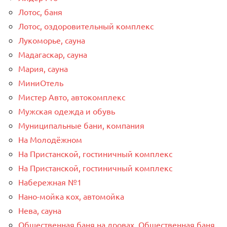
Лотос, баня
Лотос, оздоровительный комплекс
Лукоморье, сауна
Мадагаскар, сауна
Мария, сауна
МиниОтель
Мистер Авто, автокомплекс
Мужская одежда и обувь
Муниципальные бани, компания
На Молодёжном
На Пристанской, гостиничный комплекс
На Пристанской, гостиничный комплекс
Набережная №1
Нано-мойка кох, автомойка
Нева, сауна
Общественная баня на дровах, Общественная баня