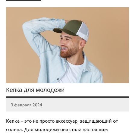
Кепка для молодежи
3 февраля 2024
Avtor
Нет
комментариев
Кепка – это не просто аксессуар, защищающий от
солнца. Для молодежи она стала настоящим