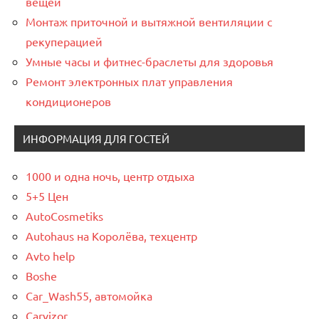
вещей
Монтаж приточной и вытяжной вентиляции с
рекуперацией
Умные часы и фитнес-браслеты для здоровья
Ремонт электронных плат управления
кондиционеров
ИНФОРМАЦИЯ ДЛЯ ГОСТЕЙ
1000 и одна ночь, центр отдыха
5+5 Цен
AutoCosmetiks
Autohaus на Королёва, техцентр
Avto help
Boshe
Car_Wash55, автомойка
Carvizor