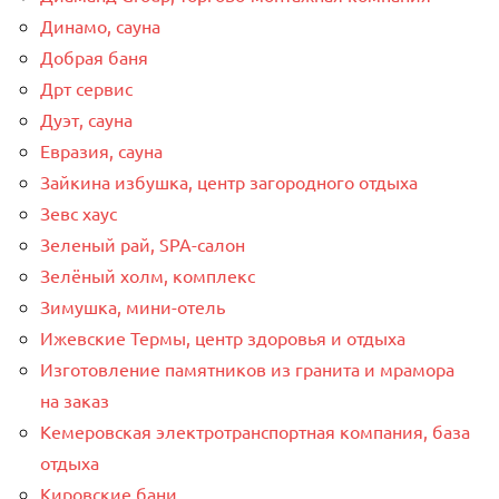
Динамо, сауна
Добрая баня
Дрт сервис
Дуэт, сауна
Евразия, сауна
Зайкина избушка, центр загородного отдыха
Зевс хаус
Зеленый рай, SPA-салон
Зелёный холм, комплекс
Зимушка, мини-отель
Ижевские Термы, центр здоровья и отдыха
Изготовление памятников из гранита и мрамора
на заказ
Кемеровская электротранспортная компания, база
отдыха
Кировские бани