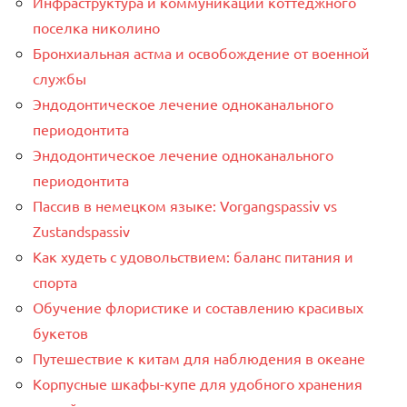
Инфраструктура и коммуникации коттеджного
поселка николино
Бронхиальная астма и освобождение от военной
службы
Эндодонтическое лечение одноканального
периодонтита
Эндодонтическое лечение одноканального
периодонтита
Пассив в немецком языке: Vorgangspassiv vs
Zustandspassiv
Как худеть с удовольствием: баланс питания и
спорта
Обучение флористике и составлению красивых
букетов
Путешествие к китам для наблюдения в океане
Корпусные шкафы-купе для удобного хранения