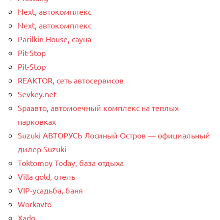
Next, автокомплекс
Next, автокомплекс
Parilkin House, сауна
Pit-Stop
Pit-Stop
REAKTOR, сеть автосервисов
Sevkey.net
Spaавто, автомоечный комплекс на теплых
парковках
Suzuki АВТОРУСЬ Лосиный Остров — официальный
дилер Suzuki
Toktomoy Today, база отдыха
Villa gold, отель
VIP-усадьба, баня
Workavto
Xado