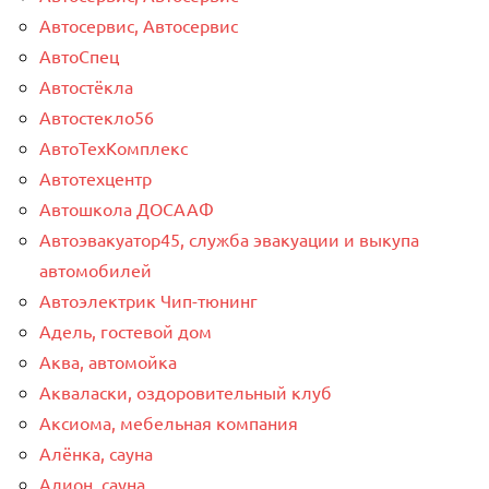
Автосервис, Автосервис
АвтоСпец
Автостёкла
Автостекло56
АвтоТехКомплекс
Автотехцентр
Автошкола ДОСААФ
Автоэвакуатор45, служба эвакуации и выкупа
автомобилей
Автоэлектрик Чип-тюнинг
Адель, гостевой дом
Аква, автомойка
Акваласки, оздоровительный клуб
Аксиома, мебельная компания
Алёнка, сауна
Алион, сауна