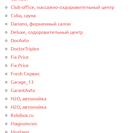
Club-office, массажно-оздоровительный центр
Cuba, сауна
Dariano, фирменный салон
Deluxe, оздоровительный центр
DocAvto
DoctorTriplex
Fix Price
Fix Price
Fresh Сервис
Garage_13
GarantAvto
H2O, автомойка
H2O, автомойка
Kolobox.ru
Magnumcws
Mustang