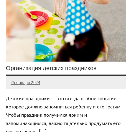
Организация детских праздников
25 января 2024
Avtor
Нет
комментариев
Детские праздники — это всегда особое событие,
которое должно запомниться ребенку и его гостям.
Чтобы праздник получился ярким и
запоминающимся, важно тщательно продумать его
организацию. […]