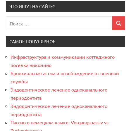
ЧТО ИЩУТ НА САЙТЕ?
Поиск
Поиск
для:
САМОЕ ПОПУЛЯРНОЕ
Инфраструктура и коммуникации коттеджного
поселка николино
Бронхиальная астма и освобождение от военной
службы
Эндодонтическое лечение одноканального
периодонтита
Эндодонтическое лечение одноканального
периодонтита
Пассив в немецком языке: Vorgangspassiv vs
Zustandspassiv