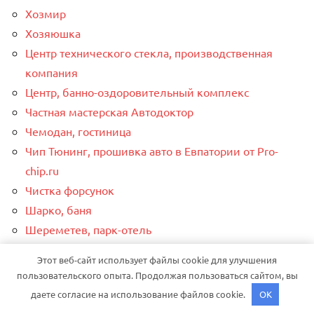
Хозмир
Хозяюшка
Центр технического стекла, производственная
компания
Центр, банно-оздоровительный комплекс
Частная мастерская Автодоктор
Чемодан, гостиница
Чип Тюнинг, прошивка авто в Евпатории от Pro-
chip.ru
Чистка форсунок
Шарко, баня
Шереметев, парк-отель
Шереметев, парк-отель
Этот веб-сайт использует файлы cookie для улучшения
Шикадам, сауна
пользовательского опыта. Продолжая пользоваться сайтом, вы
Шинник
даете согласие на использование файлов cookie.
OK
Шинник