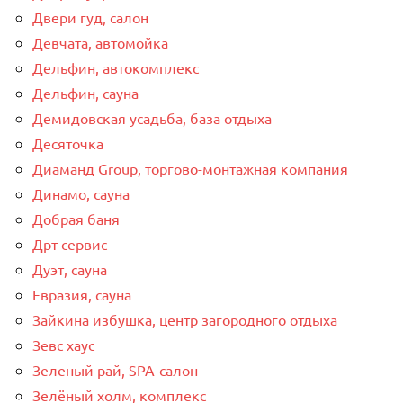
Двери гуд, салон
Девчата, автомойка
Дельфин, автокомплекс
Дельфин, сауна
Демидовская усадьба, база отдыха
Десяточка
Диаманд Group, торгово-монтажная компания
Динамо, сауна
Добрая баня
Дрт сервис
Дуэт, сауна
Евразия, сауна
Зайкина избушка, центр загородного отдыха
Зевс хаус
Зеленый рай, SPA-салон
Зелёный холм, комплекс