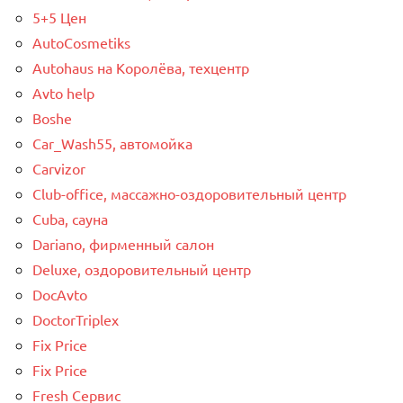
5+5 Цен
AutoCosmetiks
Autohaus на Королёва, техцентр
Avto help
Boshe
Car_Wash55, автомойка
Carvizor
Club-office, массажно-оздоровительный центр
Cuba, сауна
Dariano, фирменный салон
Deluxe, оздоровительный центр
DocAvto
DoctorTriplex
Fix Price
Fix Price
Fresh Сервис