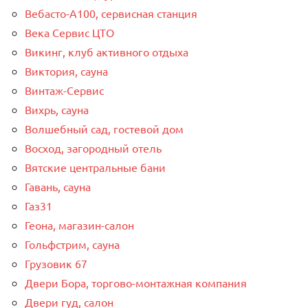
Вебасто-А100, сервисная станция
Века Сервис ЦТО
Викинг, клуб активного отдыха
Виктория, сауна
Винтаж-Сервис
Вихрь, сауна
Волшебный сад, гостевой дом
Восход, загородный отель
Вятские центральные бани
Гавань, сауна
Газ31
Геона, магазин-салон
Гольфстрим, сауна
Грузовик 67
Двери Бора, торгово-монтажная компания
Двери гуд, салон