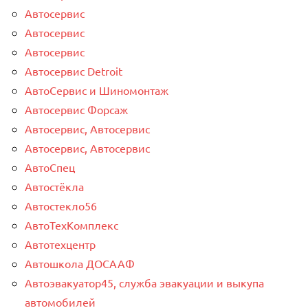
Автосервис
Автосервис
Автосервис
Автосервис Detroit
АвтоСервис и Шиномонтаж
Автосервис Форсаж
Автосервис, Автосервис
Автосервис, Автосервис
АвтоСпец
Автостёкла
Автостекло56
АвтоТехКомплекс
Автотехцентр
Автошкола ДОСААФ
Автоэвакуатор45, служба эвакуации и выкупа
автомобилей