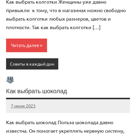
Как выбрать колготки Женщины уже давно
привыкли к тому, что в магазинах можно свободно
выбрать колготки любых размеров, цветов и
плотности. Так как выбрать колготки […]
Читать далее
Советы в каждый дом
Как выбрать шоколад
7 июня 2023
scuralets_ru
Нет
комментариев
Как выбрать шоколад Польза шоколада давно
известна. Он помогает укреплять нервную систему,