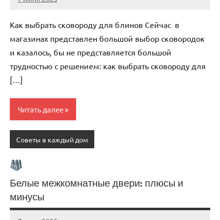
scuralets_ru
Нет
комментариев
Как выбрать сковороду для блинов Сейчас в
магазинах представлен большой выбор сковородок
и казалось, бы не представляется большой
трудностью с решением: как выбрать сковороду для
[…]
Читать далее
Советы в каждый дом
Белые межкомнатные двери: плюсы и
минусы