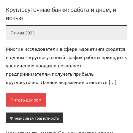
Круглосуточные банки: работа и днем, и
ночью
7 июня 2023
scuralets_ru
Нет
комментариев
Многие исследователи в сфере маркетинга сходятся
в одном – круглосуточный график работы приводит к
увеличению продаж и позволяет
предпринимателям получать прибыль
круглосуточно. Данное выражение относится […]
Читать далее
Финансовая грамотность