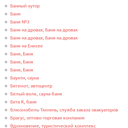
Банный хутор
Баня
Баня №3
Баня на дровах, Баня на дровах
Баня на дровах, Баня на дровах
Баня на Енисее
Баня, Баня
Баня, Баня
Баня, Баня
Баунти, сауна
Бегемот, автоцентр
Белый волк, сауна-баня
Бета К, баня
Блюзмобиль-Тюмень, служба заказа эвакуаторов
Брагус, оптово-торговая компания
Вдохновение, туристический комплекс