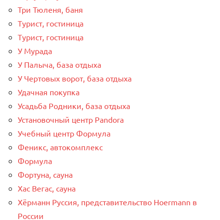
Три Тюленя, баня
Турист, гостиница
Турист, гостиница
У Мурада
У Палыча, база отдыха
У Чертовых ворот, база отдыха
Удачная покупка
Усадьба Родники, база отдыха
Установочный центр Pandora
Учебный центр Формула
Феникс, автокомплекс
Формула
Фортуна, сауна
Хас Вегас, сауна
Хёрманн Руссия, представительство Hoermann в
России