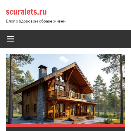
Перейти
scuralets.ru
к
содержимому
Блог о здоровом образе жизни