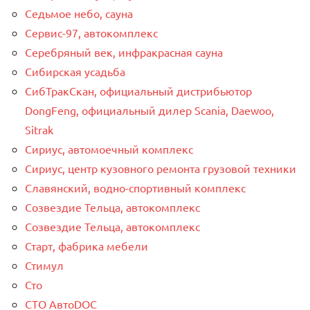
Седьмое небо, сауна
Сервис-97, автокомплекс
Серебряный век, инфракрасная сауна
Сибирская усадьба
СибТракСкан, официальный дистрибьютор
DongFeng, официальный дилер Scania, Daewoo,
Sitrak
Сириус, автомоечный комплекс
Сириус, центр кузовного ремонта грузовой техники
Славянский, водно-спортивный комплекс
Созвездие Тельца, автокомплекс
Созвездие Тельца, автокомплекс
Старт, фабрика мебели
Стимул
Сто
СТО АвтоDOC