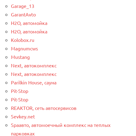
Garage_13
GarantAvto
H2O, автомойка
H2O, автомойка
Kolobox.ru
Magnumcws
Mustang
Next, автокомплекс
Next, автокомплекс
Parilkin House, сауна
Pit-Stop
Pit-Stop
REAKTOR, сеть автосервисов
Sevkey.net
Spaавто, автомоечный комплекс на теплых
парковках