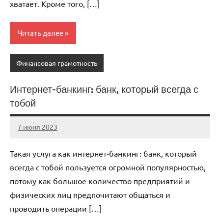
хватает. Кроме того, […]
Читать далее
Финансовая грамотность
Интернет-банкинг: банк, который всегда с
тобой
7 июня 2023
scuralets_ru
Нет
комментариев
Такая услуга как интернет-банкинг: банк, который
всегда с тобой пользуется огромной популярностью,
потому как большое количество предприятий и
физических лиц предпочитают общаться и
проводить операции […]