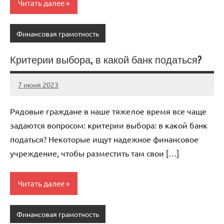
Читать далее
Финансовая грамотность
Критерии выбора, в какой банк податься?
7 июня 2023
scuralets_ru
Нет
комментариев
Рядовые граждане в наше тяжелое время все чаще
задаются вопросом: критерии выбора: в какой банк
податься? Некоторые ищут надежное финансовое
учреждение, чтобы разместить там свои […]
Читать далее
Финансовая грамотность