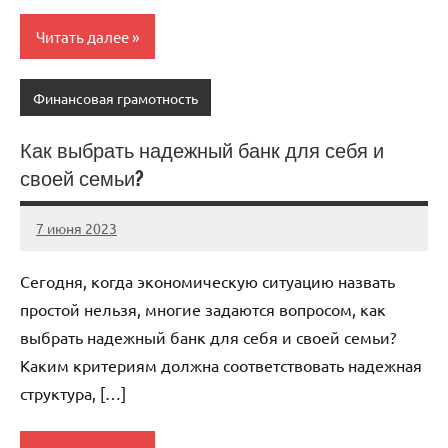
Читать далее
Финансовая грамотность
Как выбрать надежный банк для себя и
своей семьи?
7 июня 2023
scuralets_ru
Нет
комментариев
Сегодня, когда экономическую ситуацию назвать
простой нельзя, многие задаются вопросом, как
выбрать надежный банк для себя и своей семьи?
Каким критериям должна соответствовать надежная
структура, […]