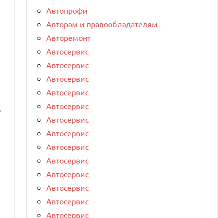
Автопрофи
Авторам и правообладателям
Авторемонт
Автосервис
Автосервис
Автосервис
Автосервис
Автосервис
у
Автосервис
Автосервис
Автосервис
Автосервис
Автосервис
Автосервис
Автосервис
Автосервис