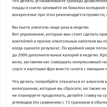
Что делать: устанавливайте границы дозволенног
пиццы и смело запивайте их бокалом холодной г
воскресенье при этом рекомендуется провести,
Вы пьете алкоголь чаще раза в неделю
Вот упражнение, которые вам стоит сделать прям
коктейлей и прочих алкогольных напитков вы по
когда оцените результат. По крайней мере потом
до 2000 дополнительных калорий в неделю. Кро
воли, заставляя нас совершать импульсивный 
соусе и картошки фри вместо салата с овощами н
Что делать: попробуйте отказаться от алкоголя х
килограммах, которые вы сбросите, но также на 
не планируете продолжать, делайте ставку на с
углеводов (по сравнению с 13 граммами в обычн