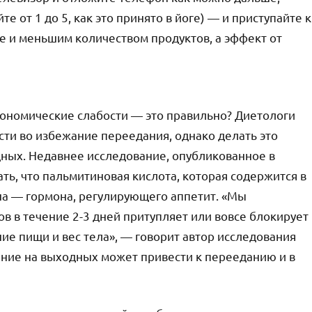
е от 1 до 5, как это принято в йоге) — и приступайте к
ее и меньшим количеством продуктов, а эффект от
рономические слабости — это правильно? Диетологи
ости во избежание переедания, однако делать это
дных. Недавнее исследование, опубликованное в
азать, что пальмитиновая кислота, которая содержится в
на — гормона, регулирующего аппетит. «Мы
 в течение 2-3 дней притупляет или вовсе блокирует
ие пищи и вес тела», — говорит автор исследования
ние на выходных может привести к перееданию и в