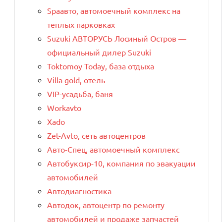
Spaавто, автомоечный комплекс на
теплых парковках
Suzuki АВТОРУСЬ Лосиный Остров —
официальный дилер Suzuki
Toktomoy Today, база отдыха
Villa gold, отель
VIP-усадьба, баня
Workavto
Xado
Zet-Avto, сеть автоцентров
Авто-Спец, автомоечный комплекс
Автобуксир-10, компания по эвакуации
автомобилей
Автодиагностика
Автодок, автоцентр по ремонту
автомобилей и продаже запчастей