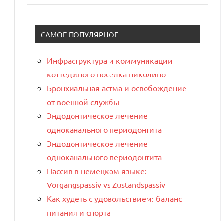
САМОЕ ПОПУЛЯРНОЕ
Инфраструктура и коммуникации
коттеджного поселка николино
Бронхиальная астма и освобождение
от военной службы
Эндодонтическое лечение
одноканального периодонтита
Эндодонтическое лечение
одноканального периодонтита
Пассив в немецком языке:
Vorgangspassiv vs Zustandspassiv
Как худеть с удовольствием: баланс
питания и спорта