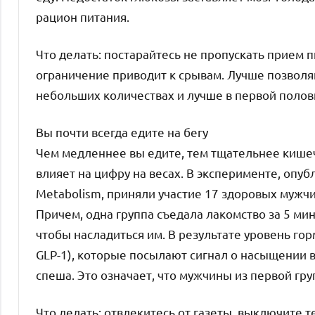
рацион питания.
Что делать: постарайтесь не пропускать прием п
ограничение приводит к срывам. Лучше позволяй
небольших количествах и лучше в первой полови
Вы почти всегда едите на бегу
Чем медленнее вы едите, тем тщательнее кишеч
влияет на цифру на весах. В эксперименте, опубл
Metabolism, приняли участие 17 здоровых мужч
Причем, одна группа съедала лакомство за 5 мину
чтобы насладиться им. В результате уровень го
GLP-1), которые посылают сигнал о насыщении в
спеша. Это означает, что мужчины из первой гр
Что делать: отвлекитесь от газеты, выключите 