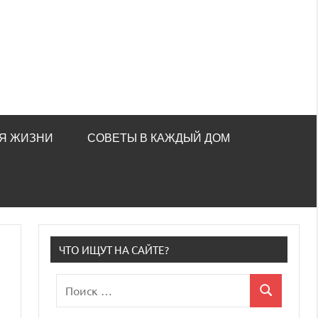
Я ЖИЗНИ
СОВЕТЫ В КАЖДЫЙ ДОМ
ЧТО ИЩУТ НА САЙТЕ?
Поиск
Поиск
для: