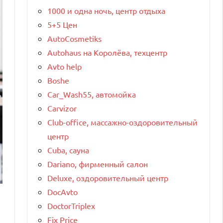
1000 и одна ночь, центр отдыха
5+5 Цен
AutoCosmetiks
Autohaus на Королёва, техцентр
Avto help
Boshe
Car_Wash55, автомойка
Carvizor
Club-office, массажно-оздоровительный
центр
Cuba, сауна
Dariano, фирменный салон
Deluxe, оздоровительный центр
DocAvto
DoctorTriplex
Fix Price