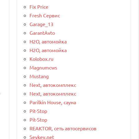
Fix Price
Fresh Сервис
Garage_13
GarantAvto
H2O, автомойка
H2O, автомойка
Kolobox.ru
Magnumcws
Mustang
Next, автокомплекс
з
Next, автокомплекс
Parilkin House, сауна
Pit-Stop
Pit-Stop
REAKTOR, сеть автосервисов
Sevkey.net