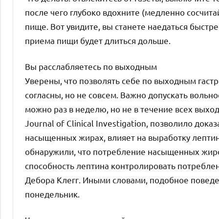
после чего глубоко вдохните (медленно сосчитайт
пище. Вот увидите, вы станете наедаться быстр
приема пищи будет длиться дольше.
Вы расслабляетесь по выходным
Уверены, что позволять себе по выходным гаст
согласны, но не совсем. Важно допускать вольн
можно раз в неделю, но не в течение всех выхо
Journal of Clinical Investigation, позволило док
насыщенных жирах, влияет на выработку лепти
обнаружили, что потребление насыщенных жиров
способность лептина контролировать потреблен
Дебора Клегг. Иными словами, подобное поведе
понедельник.