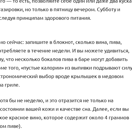
о — то есть, позволяйте себе один или даже два куска
азировки, но только в пятницу вечером. Субботу и
 следуя принципам здорового питания.
о сейчас: запишите в блокнот, сколько вина, пива,
требляете в течение недели. И вы можете удивиться,
у, что несколько бокалов пива в баре могут добавить
ме того, «пустые калории» из выпивки подрывают сил
гастрономический выбор вроде крылышек в медовом
а гриле.
отя бы не неделю, и это отразится не только на
состоянии вашей кожи и качестве сна. Далее, если вы
ухое красное вино, которое содержит около 4 граммов
ом пиве).