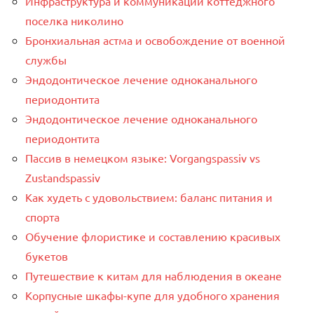
Инфраструктура и коммуникации коттеджного
поселка николино
Бронхиальная астма и освобождение от военной
службы
Эндодонтическое лечение одноканального
периодонтита
Эндодонтическое лечение одноканального
периодонтита
Пассив в немецком языке: Vorgangspassiv vs
Zustandspassiv
Как худеть с удовольствием: баланс питания и
спорта
Обучение флористике и составлению красивых
букетов
Путешествие к китам для наблюдения в океане
Корпусные шкафы-купе для удобного хранения