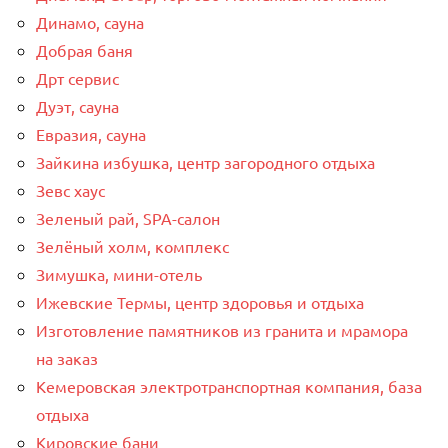
Динамо, сауна
Добрая баня
Дрт сервис
Дуэт, сауна
Евразия, сауна
Зайкина избушка, центр загородного отдыха
Зевс хаус
Зеленый рай, SPA-салон
Зелёный холм, комплекс
Зимушка, мини-отель
Ижевские Термы, центр здоровья и отдыха
Изготовление памятников из гранита и мрамора
на заказ
Кемеровская электротранспортная компания, база
отдыха
Кировские бани