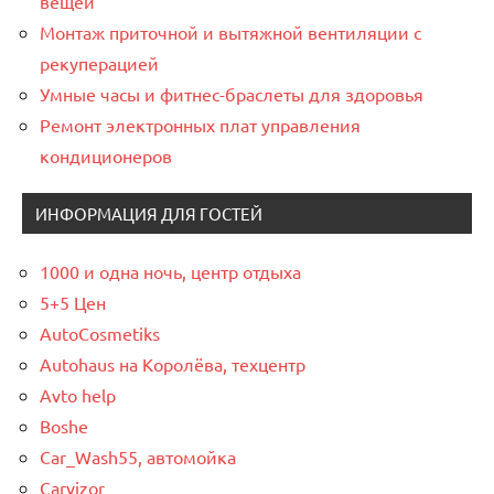
вещей
Монтаж приточной и вытяжной вентиляции с
рекуперацией
Умные часы и фитнес-браслеты для здоровья
Ремонт электронных плат управления
кондиционеров
ИНФОРМАЦИЯ ДЛЯ ГОСТЕЙ
1000 и одна ночь, центр отдыха
5+5 Цен
AutoCosmetiks
Autohaus на Королёва, техцентр
Avto help
Boshe
Car_Wash55, автомойка
Carvizor