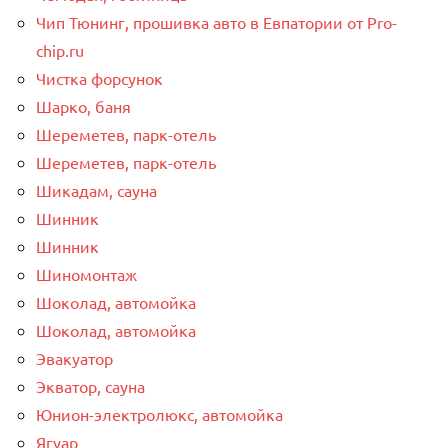
Чип Тюнинг, прошивка авто в Евпатории от Pro-
chip.ru
Чистка форсунок
Шарко, баня
Шереметев, парк-отель
Шереметев, парк-отель
Шикадам, сауна
Шинник
Шинник
Шиномонтаж
Шоколад, автомойка
Шоколад, автомойка
Эвакуатор
Экватор, сауна
Юнион-электролюкс, автомойка
Ягуар