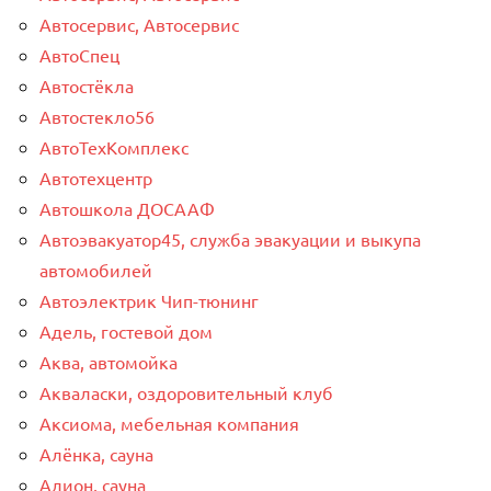
Автосервис, Автосервис
АвтоСпец
Автостёкла
Автостекло56
АвтоТехКомплекс
Автотехцентр
Автошкола ДОСААФ
Автоэвакуатор45, служба эвакуации и выкупа
автомобилей
Автоэлектрик Чип-тюнинг
Адель, гостевой дом
Аква, автомойка
Акваласки, оздоровительный клуб
Аксиома, мебельная компания
Алёнка, сауна
Алион, сауна