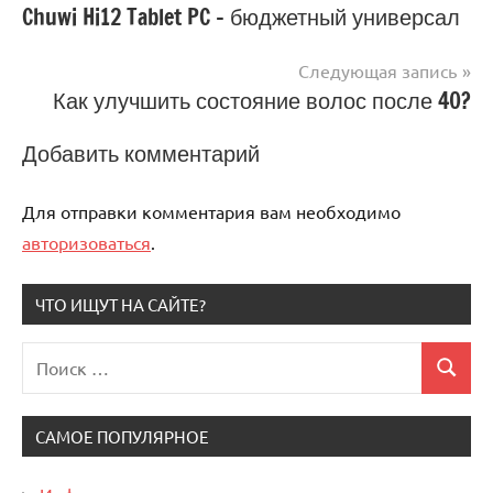
Навигация
Chuwi Hi12 Tablet PC – бюджетный универсал
по
Следующая запись
записям
Как улучшить состояние волос после 40?
Добавить комментарий
Для отправки комментария вам необходимо
авторизоваться
.
ЧТО ИЩУТ НА САЙТЕ?
Поиск
Поиск
для:
САМОЕ ПОПУЛЯРНОЕ