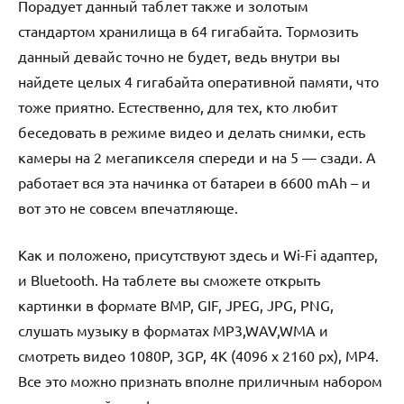
Порадует данный таблет также и золотым
стандартом хранилища в 64 гигабайта. Тормозить
данный девайс точно не будет, ведь внутри вы
найдете целых 4 гигабайта оперативной памяти, что
тоже приятно. Естественно, для тех, кто любит
беседовать в режиме видео и делать снимки, есть
камеры на 2 мегапикселя спереди и на 5 — сзади. А
работает вся эта начинка от батареи в 6600 mAh – и
вот это не совсем впечатляюще.
Как и положено, присутствуют здесь и Wi-Fi адаптер,
и Bluetooth. На таблете вы сможете открыть
картинки в формате BMP, GIF, JPEG, JPG, PNG,
слушать музыку в форматах MP3,WAV,WMA и
смотреть видео 1080P, 3GP, 4K (4096 x 2160 px), MP4.
Все это можно признать вполне приличным набором