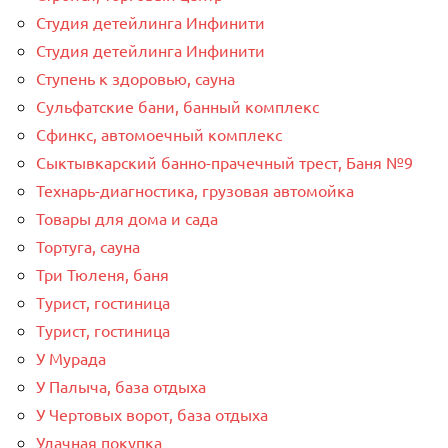
Студия детейлинга Инфинити
Студия детейлинга Инфинити
Ступень к здоровью, сауна
Сульфатские бани, банный комплекс
Сфинкс, автомоечный комплекс
Сыктывкарский банно-прачечный трест, Баня №9
Технарь-диагностика, грузовая автомойка
Товары для дома и сада
Тортуга, сауна
Три Тюленя, баня
Турист, гостиница
Турист, гостиница
У Мурада
У Палыча, база отдыха
У Чертовых ворот, база отдыха
Удачная покупка