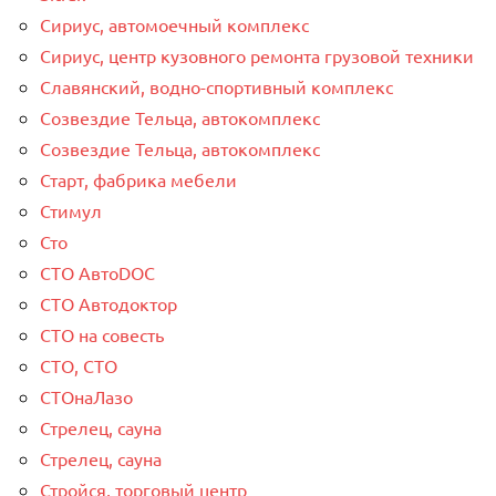
Сириус, автомоечный комплекс
Сириус, центр кузовного ремонта грузовой техники
Славянский, водно-спортивный комплекс
Созвездие Тельца, автокомплекс
Созвездие Тельца, автокомплекс
Старт, фабрика мебели
Стимул
Сто
СТО АвтоDOC
СТО Автодоктор
СТО на совесть
СТО, СТО
СТОнаЛазо
Стрелец, сауна
Стрелец, сауна
Стройся, торговый центр