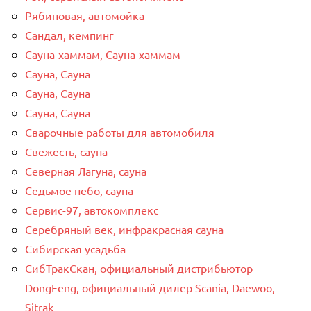
Рябиновая, автомойка
Сандал, кемпинг
Сауна-хаммам, Сауна-хаммам
Сауна, Сауна
Сауна, Сауна
Сауна, Сауна
Сварочные работы для автомобиля
Свежесть, сауна
Северная Лагуна, сауна
Седьмое небо, сауна
Сервис-97, автокомплекс
Серебряный век, инфракрасная сауна
Сибирская усадьба
СибТракСкан, официальный дистрибьютор
DongFeng, официальный дилер Scania, Daewoo,
Sitrak