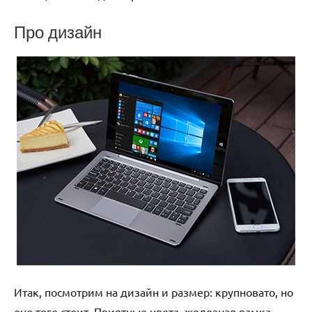
Про дизайн
Итак, посмотрим на дизайн и размер: крупновато, но
оно того стоит. Приятные цвета, железная рамка,