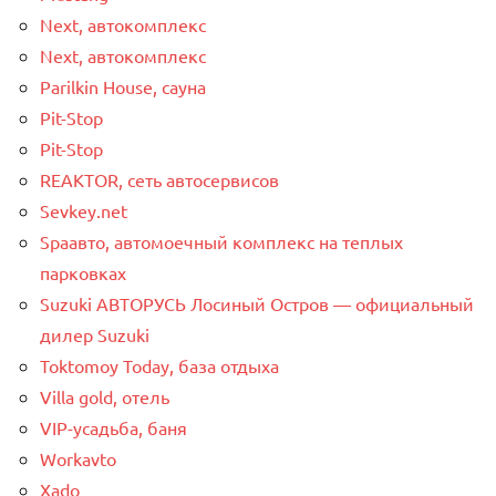
Next, автокомплекс
Next, автокомплекс
Parilkin House, сауна
Pit-Stop
Pit-Stop
REAKTOR, сеть автосервисов
Sevkey.net
Spaавто, автомоечный комплекс на теплых
парковках
Suzuki АВТОРУСЬ Лосиный Остров — официальный
дилер Suzuki
Toktomoy Today, база отдыха
Villa gold, отель
VIP-усадьба, баня
Workavto
Xado