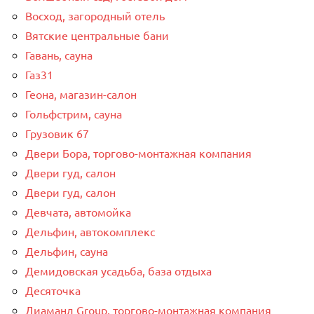
Восход, загородный отель
Вятские центральные бани
Гавань, сауна
Газ31
Геона, магазин-салон
Гольфстрим, сауна
Грузовик 67
Двери Бора, торгово-монтажная компания
Двери гуд, салон
Двери гуд, салон
Девчата, автомойка
Дельфин, автокомплекс
Дельфин, сауна
Демидовская усадьба, база отдыха
Десяточка
Диаманд Group, торгово-монтажная компания