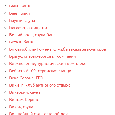
Баня, Баня
Баня, Баня
Баунти, сауна
Бегемот, автоцентр
Белый волк, сауна-баня
Бета К, баня
Блюзмобиль-Тюмень, служба заказа эвакуаторов
Брагус, оптово-торговая компания
Вдохновение, туристический комплекс
Вебасто-А100, сервисная станция
Века Сервис ЦТО
Викинг, клуб активного отдыха
Виктория, сауна
Винтаж-Сервис
Вихрь, сауна
Волшебный сад, гостевой дом