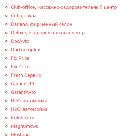
Club-office, массажно-оздоровительный центр
Cuba, сауна
Dariano, фирменный салон
Deluxe, оздоровительный центр
DocAvto
DoctorTriplex
Fix Price
Fix Price
Fresh Сервис
Garage_13
GarantAvto
H2O, автомойка
H2O, автомойка
Kolobox.ru
Magnumcws
Mustang