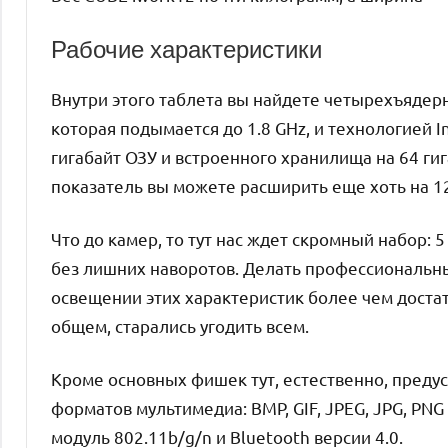
Рабочие характеристики
Внутри этого таблета вы найдете четырехъядерный
которая подымается до 1.8 GHz, и технологией I
гигабайт ОЗУ и встроенного хранилища на 64 г
показатель вы можете расширить еще хоть на 12
Что до камер, то тут нас ждет скромный набор:
без лишних наворотов. Делать професcиональны
освещении этих характеристик более чем достат
общем, старались угодить всем.
Кроме основных фишек тут, естественно, пред
форматов мультимедиа: BMP, GIF, JPEG, JPG, PNG
модуль 802.11b/g/n и Bluetooth версии 4.0.