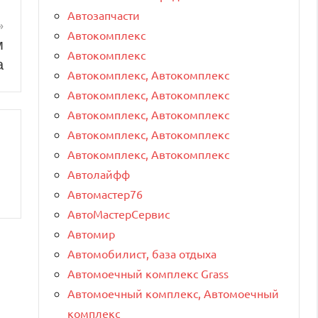
Автозапчасти
Автокомплекс
м
Автокомплекс
а
Автокомплекс, Автокомплекс
Автокомплекс, Автокомплекс
Автокомплекс, Автокомплекс
Автокомплекс, Автокомплекс
Автокомплекс, Автокомплекс
Автолайфф
Автомастер76
АвтоМастерСервис
Автомир
Автомобилист, база отдыха
Автомоечный комплекс Grass
Автомоечный комплекс, Автомоечный
комплекс