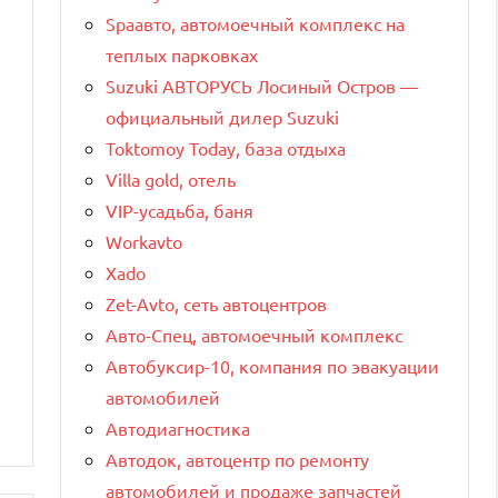
Spaавто, автомоечный комплекс на
теплых парковках
Suzuki АВТОРУСЬ Лосиный Остров —
официальный дилер Suzuki
Toktomoy Today, база отдыха
Villa gold, отель
VIP-усадьба, баня
Workavto
Xado
Zet-Avto, сеть автоцентров
Авто-Спец, автомоечный комплекс
Автобуксир-10, компания по эвакуации
автомобилей
Автодиагностика
Автодок, автоцентр по ремонту
автомобилей и продаже запчастей