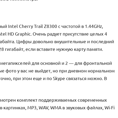
 Intel Cherry Trail Z8300 c частотой в 1.44GHz,
ntel HD Graphic. Очень радует присутствие целых 4
игабайта. Цифры довольно внушительные и последний
8 гигабайт, если вставите нужную карту памяти.
 5 мегапикселей для основной и 2 — для фронтальной
е фото у вас не выйдет, но при дневном нормальном
очно, при этом еще и по Skype связаться можно. В
усмотрен комплект поддерживаемых современных
 в картинках, MP3, WAV, WMA в звуковых файлах, Wi-Fi