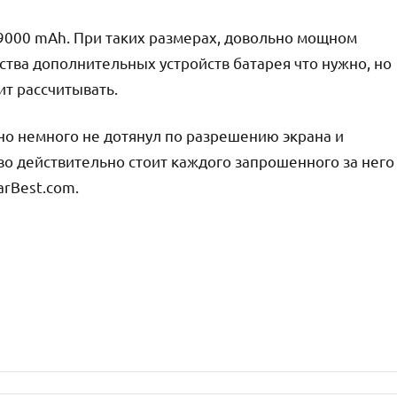
 9000 mAh. При таких размерах, довольно мощном
ва дополнительных устройств батарея что нужно, но
ит рассчитывать.
но немного не дотянул по разрешению экрана и
тво действительно стоит каждого запрошенного за него
arBest.com.