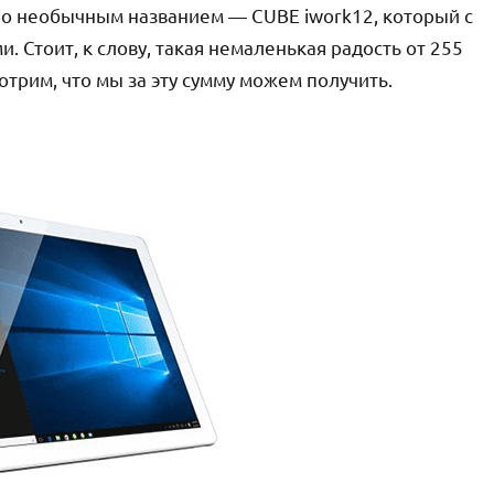
но необычным названием — CUBE iwork12, который с
 Стоит, к слову, такая немаленькая радость от 255
трим, что мы за эту сумму можем получить.