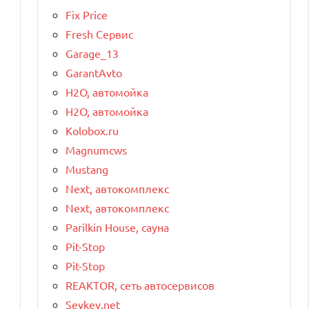
Fix Price
Fresh Сервис
Garage_13
GarantAvto
H2O, автомойка
H2O, автомойка
Kolobox.ru
Magnumcws
Mustang
Next, автокомплекс
Next, автокомплекс
Parilkin House, сауна
Pit-Stop
Pit-Stop
REAKTOR, сеть автосервисов
Sevkey.net