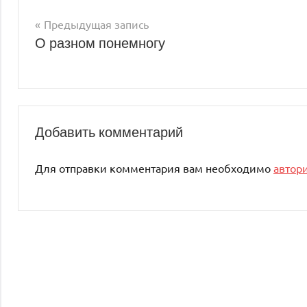
Предыдущая запись
Навигация
О разном понемногу
по
записям
Добавить комментарий
Для отправки комментария вам необходимо
автор