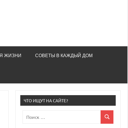
Я ЖИЗНИ
СОВЕТЫ В КАЖДЫЙ ДОМ
ЧТО ИЩУТ НА САЙТЕ?
Поиск
Поиск
для: