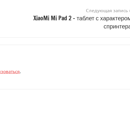
Следующая запись
XiaoMi Mi Pad 2 – таблет с характеро
спринтер
изоваться
.