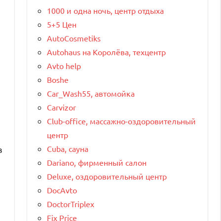
1000 и одна ночь, центр отдыха
5+5 Цен
AutoCosmetiks
Autohaus на Королёва, техцентр
Avto help
Boshe
Car_Wash55, автомойка
Carvizor
Club-office, массажно-оздоровительный
центр
Cuba, сауна
в
Dariano, фирменный салон
Deluxe, оздоровительный центр
DocAvto
DoctorTriplex
Fix Price