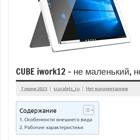
CUBE iwork12 – не маленький, 
7 июня 2023
scuralets_ru
Нет комментариев
Содержание
Особенности внешнего вида
Рабочие характеристики