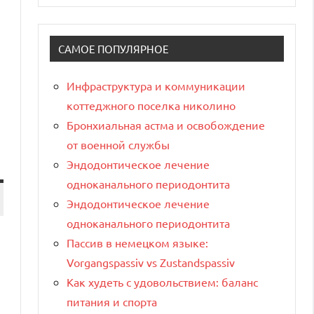
САМОЕ ПОПУЛЯРНОЕ
Инфраструктура и коммуникации
коттеджного поселка николино
Бронхиальная астма и освобождение
от военной службы
Эндодонтическое лечение
одноканального периодонтита
Эндодонтическое лечение
одноканального периодонтита
Пассив в немецком языке:
Vorgangspassiv vs Zustandspassiv
Как худеть с удовольствием: баланс
питания и спорта