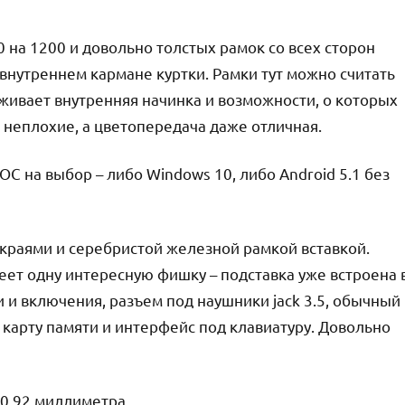
0 на 1200 и довольно толстых рамок со всех сторон
 внутреннем кармане куртки. Рамки тут можно считать
живает внутренняя начинка и возможности, о которых
 неплохие, а цветопередача даже отличная.
 ОС на выбор – либо Windows 10, либо Android 5.1 без
краями и серебристой железной рамкой вставкой.
еет одну интересную фишку – подставка уже встроена 
и и включения, разъем под наушники jack 3.5, обычный
д карту памяти и интерфейс под клавиатуру. Довольно
 0.92 миллиметра.