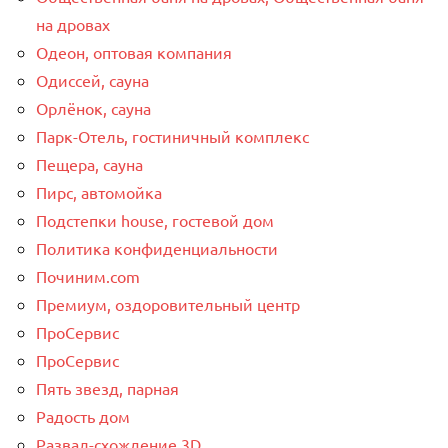
на дровах
Одеон, оптовая компания
Одиссей, сауна
Орлёнок, сауна
Парк-Отель, гостиничный комплекс
Пещера, сауна
Пирс, автомойка
Подстепки house, гостевой дом
Политика конфиденциальности
Починим.com
Премиум, оздоровительный центр
ПроСервис
ПроСервис
Пять звезд, парная
Радость дом
Развал-схождение 3D