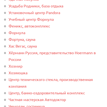
Усадьба Родники, база отдыха
Установочный центр Pandora
Учебный центр Формула
Феникс, автокомплекс
Формула
Фортуна, сауна
Хас Вегас, сауна
Хёрманн Руссия, представительство Hoermann в
России
Хозмир
Хозяюшка
Центр технического стекла, производственная
компания
Центр, банно-оздоровительный комплекс
Частная мастерская Автодоктор
Чемодан, гостиница