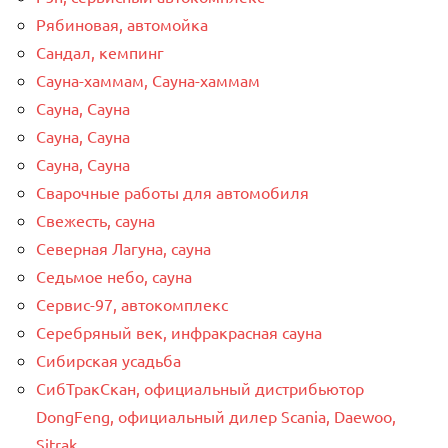
Рябиновая, автомойка
Сандал, кемпинг
Сауна-хаммам, Сауна-хаммам
Сауна, Сауна
Сауна, Сауна
Сауна, Сауна
Сварочные работы для автомобиля
Свежесть, сауна
Северная Лагуна, сауна
Седьмое небо, сауна
Сервис-97, автокомплекс
Серебряный век, инфракрасная сауна
Сибирская усадьба
СибТракСкан, официальный дистрибьютор
DongFeng, официальный дилер Scania, Daewoo,
Sitrak