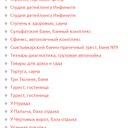
Студия детейлинга Инфинити
Студия детейлинга Инфинити
Ступень к здоровью, сауна
Сульфатские бани, банный комплекс
Сфинкс, автомоечный комплекс
Сыктывкарский банно-прачечный трест, Баня №9
Технарь-диагностика, грузовая автомойка
Товары для дома и сада
Тортуга, сауна
Три Тюленя, баня
Турист, гостиница
Турист, гостиница
У Мурада
У Палыча, база отдыха
У Чертовых ворот, база отдыха
Удачная покупка