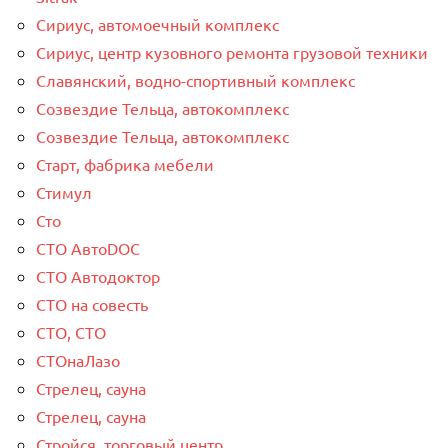
Сириус, автомоечный комплекс
Сириус, центр кузовного ремонта грузовой техники
Славянский, водно-спортивный комплекс
Созвездие Тельца, автокомплекс
Созвездие Тельца, автокомплекс
Старт, фабрика мебели
Стимул
Сто
СТО АвтоDOC
СТО Автодоктор
СТО на совесть
СТО, СТО
СТОнаЛазо
Стрелец, сауна
Стрелец, сауна
Стройся, торговый центр