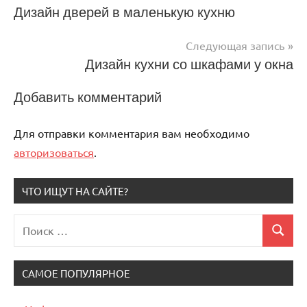
Навигация
Дизайн дверей в маленькую кухню
по
Следующая запись
записям
Дизайн кухни со шкафами у окна
Добавить комментарий
Для отправки комментария вам необходимо
авторизоваться
.
ЧТО ИЩУТ НА САЙТЕ?
Поиск
Поиск
для:
САМОЕ ПОПУЛЯРНОЕ