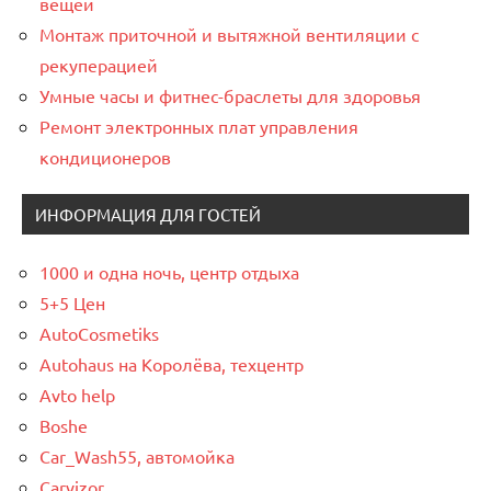
вещей
Монтаж приточной и вытяжной вентиляции с
рекуперацией
Умные часы и фитнес-браслеты для здоровья
Ремонт электронных плат управления
кондиционеров
ИНФОРМАЦИЯ ДЛЯ ГОСТЕЙ
1000 и одна ночь, центр отдыха
5+5 Цен
AutoCosmetiks
Autohaus на Королёва, техцентр
Avto help
Boshe
Car_Wash55, автомойка
Carvizor