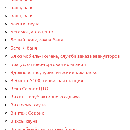
Баня, Баня
Баня, Баня
Баунти, сауна
Бегемот, автоцентр
Белый волк, сауна-баня
Бета К, баня
Блюзмобиль-Тюмень, служба заказа эвакуаторов
Брагус, оптово-торговая компания
Вдохновение, туристический комплекс
Вебасто-А100, сервисная станция
Века Сервис ЦТО
Викинг, клуб активного отдыха
Виктория, сауна
Винтаж-Сервис
Вихрь, сауна
Волшебный сад, гостевой дом