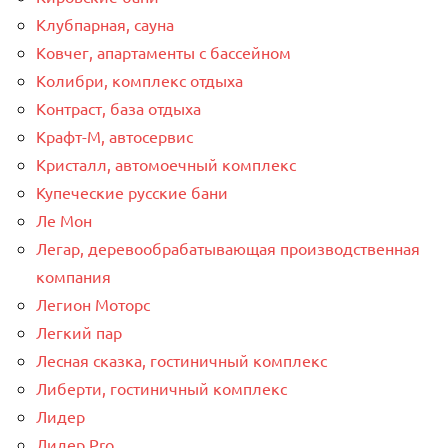
Клубпарная, сауна
Ковчег, апартаменты с бассейном
Колибри, комплекс отдыха
Контраст, база отдыха
Крафт-М, автосервис
Кристалл, автомоечный комплекс
Купеческие русские бани
Ле Мон
Легар, деревообрабатывающая производственная
компания
Легион Моторс
Легкий пар
Лесная сказка, гостиничный комплекс
Либерти, гостиничный комплекс
Лидер
Лидер Pro