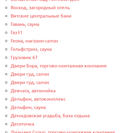
Восход, загородный отель
Вятские центральные бани
Гавань, сауна
Газ31
Геона, магазин-салон
Гольфстрим, сауна
Грузовик 67
Двери Бора, торгово-монтажная компания
Двери гуд, салон
Двери гуд, салон
Девчата, автомойка
Дельфин, автокомплекс
Дельфин, сауна
Демидовская усадьба, база отдыха
Десяточка
Диаманд Group, торгово-монтажная компания