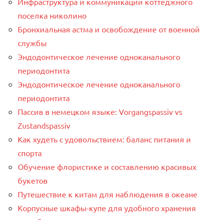
Инфраструктура и коммуникации коттеджного
поселка николино
Бронхиальная астма и освобождение от военной
службы
Эндодонтическое лечение одноканального
периодонтита
Эндодонтическое лечение одноканального
периодонтита
Пассив в немецком языке: Vorgangspassiv vs
Zustandspassiv
Как худеть с удовольствием: баланс питания и
спорта
Обучение флористике и составлению красивых
букетов
Путешествие к китам для наблюдения в океане
Корпусные шкафы-купе для удобного хранения