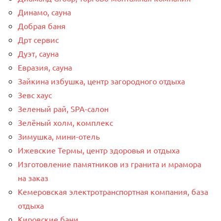
Динамо, сауна
Добрая баня
Дрт сервис
Дуэт, сауна
Евразия, сауна
Зайкина избушка, центр загородного отдыха
Зевс хаус
Зеленый рай, SPA-салон
Зелёный холм, комплекс
Зимушка, мини-отель
Ижевские Термы, центр здоровья и отдыха
Изготовление памятников из гранита и мрамора
на заказ
Кемеровская электротранспортная компания, база
отдыха
Кировские бани