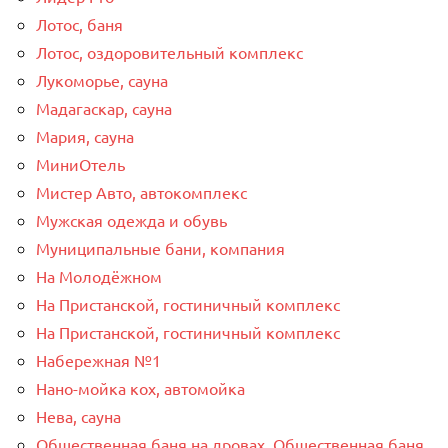
Лотос, баня
Лотос, оздоровительный комплекс
Лукоморье, сауна
Мадагаскар, сауна
Мария, сауна
МиниОтель
Мистер Авто, автокомплекс
Мужская одежда и обувь
Муниципальные бани, компания
На Молодёжном
На Пристанской, гостиничный комплекс
На Пристанской, гостиничный комплекс
Набережная №1
Нано-мойка кох, автомойка
Нева, сауна
Общественная баня на дровах, Общественная баня