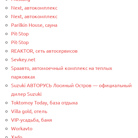
Next, автокомплекс
Next, автокомплекс
Parilkin House, сауна
Pit-Stop
Pit-Stop
REAKTOR, сеть автосервисов
Sevkey.net
Spaавто, автомоечный комплекс на теплых
парковках
Suzuki АВТОРУСЬ Лосиный Остров — официальный
дилер Suzuki
Toktomoy Today, база отдыха
Villa gold, отель
VIP-усадьба, баня
Workavto
Xado