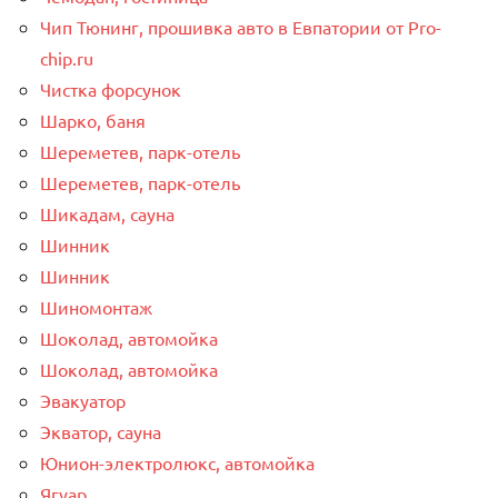
Чип Тюнинг, прошивка авто в Евпатории от Pro-
chip.ru
Чистка форсунок
Шарко, баня
Шереметев, парк-отель
Шереметев, парк-отель
Шикадам, сауна
Шинник
Шинник
Шиномонтаж
Шоколад, автомойка
Шоколад, автомойка
Эвакуатор
Экватор, сауна
Юнион-электролюкс, автомойка
Ягуар