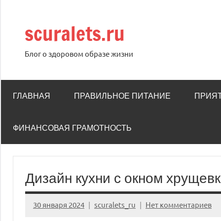
Перейти
к
scuralets.ru
содержимому
Блог о здоровом образе жизни
ГЛАВНАЯ
ПРАВИЛЬНОЕ ПИТАНИЕ
ПРИЯ
ФИНАНСОВАЯ ГРАМОТНОСТЬ
Дизайн кухни с окном хрущев
30 января 2024
scuralets_ru
Нет комментариев