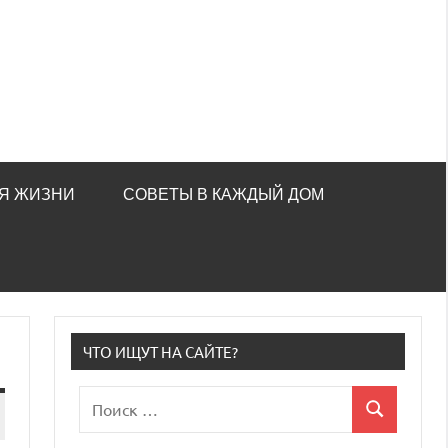
Я ЖИЗНИ
СОВЕТЫ В КАЖДЫЙ ДОМ
ЧТО ИЩУТ НА САЙТЕ?
Поиск
Поиск
для: