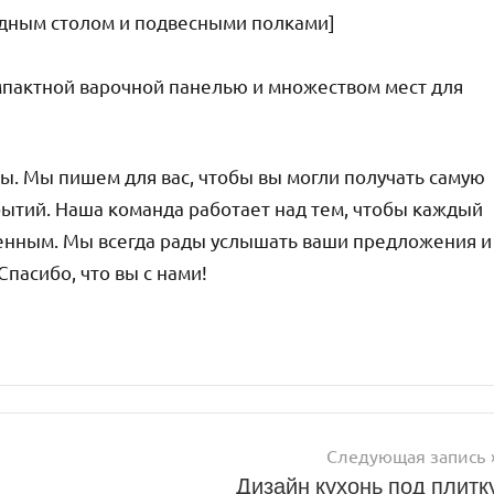
адным столом и подвесными полками]
мпактной варочной панелью и множеством мест для
лы. Мы пишем для вас, чтобы вы могли получать самую
бытий. Наша команда работает над тем, чтобы каждый
енным. Мы всегда рады услышать ваши предложения и
Спасибо, что вы с нами!
Следующая запись
Дизайн кухонь под плитк