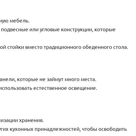
ную мебель.
 подвесные или угловые конструкции, которые
ной стойки вместо традиционного обеденного стола.
нели, которые не займут много места.
 использовать естественное освещение.
низации хранения.
ругих кухонных принадлежностей, чтобы освободить