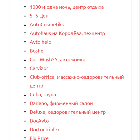
1000 и одна ночь, центр отдыха
5+5 Цен
AutoCosmetiks
Autohaus на Королёва, техцентр
Avto help
Boshe
Car_Wash55, автомойка
Carvizor
Club-office, массажно-оздоровительный
центр
Cuba, сауна
Dariano, фирменный салон
Deluxe, оздоровительный центр
DocAvto
DoctorTriplex
Fix Price