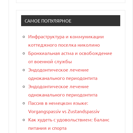
САМОЕ ПОПУЛЯРНОЕ
Инфраструктура и коммуникации
коттеджного поселка николино
Бронхиальная астма и освобождение
от военной службы
Эндодонтическое лечение
одноканального периодонтита
Эндодонтическое лечение
одноканального периодонтита
Пассив в немецком языке:
Vorgangspassiv vs Zustandspassiv
Как худеть с удовольствием: баланс
питания и спорта