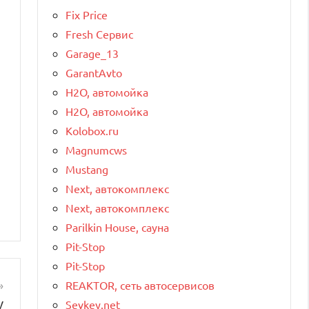
Fix Price
Fresh Сервис
Garage_13
GarantAvto
H2O, автомойка
H2O, автомойка
Kolobox.ru
Magnumcws
Mustang
Next, автокомплекс
Next, автокомплекс
Parilkin House, сауна
Pit-Stop
Pit-Stop
REAKTOR, сеть автосервисов
у
Sevkey.net