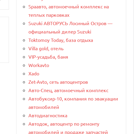
Spaавто, автомоечный комплекс на
теплых парковках
Suzuki АВТОРУСЬ Лосиный Остров —
официальный дилер Suzuki
Toktomoy Today, база отдыха
Villa gold, отель
VIP-усадьба, баня
Workavto
Xado
Zet-Avto, сеть автоцентров
Авто-Спец, автомоечный комплекс
Автобуксир-10, компания по эвакуации
автомобилей
Автодиагностика
Автодок, автоцентр по ремонту
автомобилей и продаже запчастей