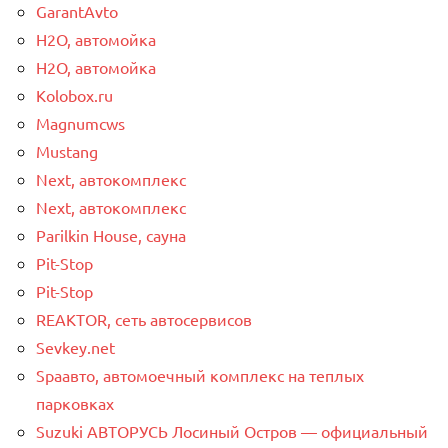
GarantAvto
H2O, автомойка
H2O, автомойка
Kolobox.ru
Magnumcws
Mustang
Next, автокомплекс
Next, автокомплекс
Parilkin House, сауна
Pit-Stop
Pit-Stop
REAKTOR, сеть автосервисов
Sevkey.net
Spaавто, автомоечный комплекс на теплых
парковках
Suzuki АВТОРУСЬ Лосиный Остров — официальный