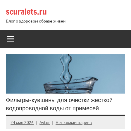
Перейти
scuralets.ru
к
содержимому
Блог о здоровом образе жизни
Фильтры-кувшины для очистки жесткой
водопроводной воды от примесей
24 мая 2026
Avtor
Нет комментариев