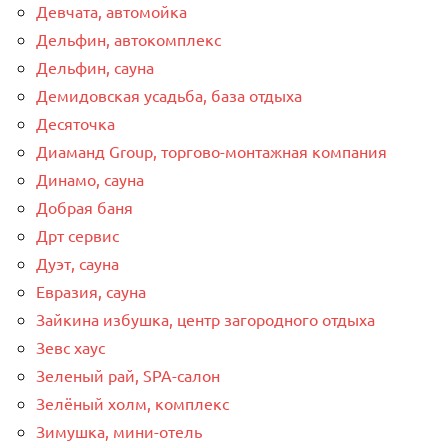
Девчата, автомойка
Дельфин, автокомплекс
Дельфин, сауна
Демидовская усадьба, база отдыха
Десяточка
Диаманд Group, торгово-монтажная компания
Динамо, сауна
Добрая баня
Дрт сервис
Дуэт, сауна
Евразия, сауна
Зайкина избушка, центр загородного отдыха
Зевс хаус
Зеленый рай, SPA-салон
Зелёный холм, комплекс
Зимушка, мини-отель