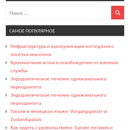
Поиск
Поиск
для:
САМОЕ ПОПУЛЯРНОЕ
Инфраструктура и коммуникации коттеджного
поселка николино
Бронхиальная астма и освобождение от военной
службы
Эндодонтическое лечение одноканального
периодонтита
Эндодонтическое лечение одноканального
периодонтита
Пассив в немецком языке: Vorgangspassiv vs
Zustandspassiv
Как худеть с удовольствием: баланс питания и