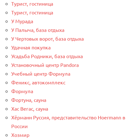
Турист, гостиница
Турист, гостиница
У Мурада
У Палыча, база отдыха
У Чертовых ворот, база отдыха
Удачная покупка
Усадьба Родники, база отдыха
Установочный центр Pandora
Учебный центр Формула
Феникс, автокомплекс
Формула
Фортуна, сауна
Хас Вегас, сауна
Хёрманн Руссия, представительство Hoermann в
России
Хозмир