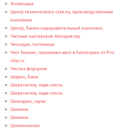
Хозяюшка
Центр технического стекла, производственная
компания
Центр, банно-оздоровительный комплекс
Частная мастерская Автодоктор
Чемодан, гостиница
Чип Тюнинг, прошивка авто в Евпатории от Pro-
chip.ru
Чистка форсунок
Шарко, баня
Шереметев, парк-отель
Шереметев, парк-отель
Шикадам, сауна
Шинник
Шинник
Шиномонтаж