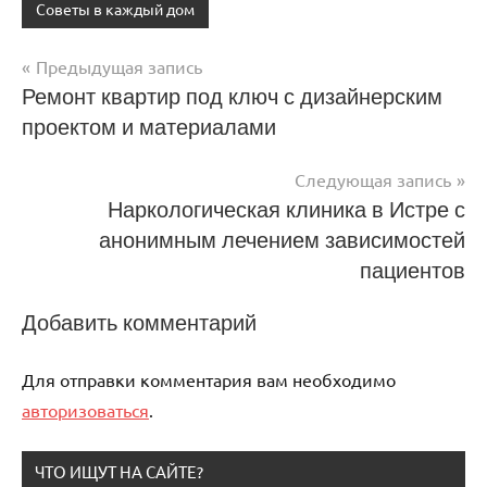
Советы в каждый дом
Предыдущая запись
Навигация
Ремонт квартир под ключ с дизайнерским
проектом и материалами
по
записям
Следующая запись
Наркологическая клиника в Истре с
анонимным лечением зависимостей
пациентов
Добавить комментарий
Для отправки комментария вам необходимо
авторизоваться
.
ЧТО ИЩУТ НА САЙТЕ?