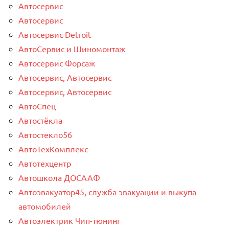
Автосервис
Автосервис
Автосервис Detroit
АвтоСервис и Шиномонтаж
Автосервис Форсаж
Автосервис, Автосервис
Автосервис, Автосервис
АвтоСпец
Автостёкла
Автостекло56
АвтоТехКомплекс
Автотехцентр
Автошкола ДОСААФ
Автоэвакуатор45, служба эвакуации и выкупа
автомобилей
Автоэлектрик Чип-тюнинг