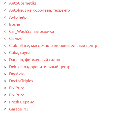
AutoCosmetiks
Autohaus на Королёва, техцентр
Avto help
Boshe
Car_Wash55, автомойка
Carvizor
Club-office, массажно-оздоровительный центр
Cuba, сауна
Dariano, фирменный салон
Deluxe, оздоровительный центр
DocAvto
DoctorTriplex
Fix Price
Fix Price
Fresh Сервис
Garage_13