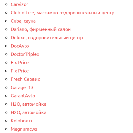
Carvizor
Club-office, массажно-оздоровительный центр
Cuba, сауна
Dariano, фирменный салон
Deluxe, оздоровительный центр
DocAvto
DoctorTriplex
Fix Price
Fix Price
Fresh Сервис
Garage_13
GarantAvto
H2O, автомойка
H2O, автомойка
Kolobox.ru
Magnumcws