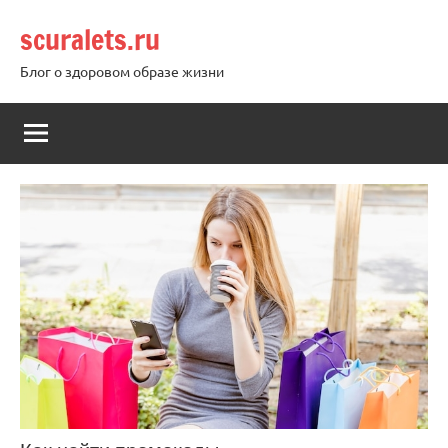
Перейти
scuralets.ru
к
содержимому
Блог о здоровом образе жизни