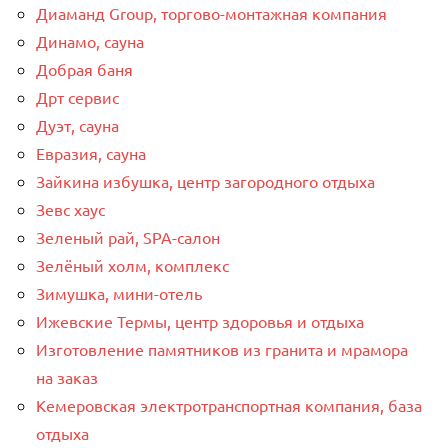
Диаманд Group, торгово-монтажная компания
Динамо, сауна
Добрая баня
Дрт сервис
Дуэт, сауна
Евразия, сауна
Зайкина избушка, центр загородного отдыха
Зевс хаус
Зеленый рай, SPA-салон
Зелёный холм, комплекс
Зимушка, мини-отель
Ижевские Термы, центр здоровья и отдыха
Изготовление памятников из гранита и мрамора
на заказ
Кемеровская электротранспортная компания, база
отдыха