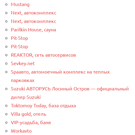
Mustang
Next, автокомплекс
Next, автокомплекс
Parilkin House, сауна
Pit-Stop
Pit-Stop
REAKTOR, сеть автосервисов
Sevkey.net
Spaавто, автомоечный комплекс на теплых
парковках
Suzuki АВТОРУСЬ Лосиный Остров — официальный
дилер Suzuki
Toktomoy Today, база отдыха
Villa gold, отель
VIP-усадьба, баня
Workavto