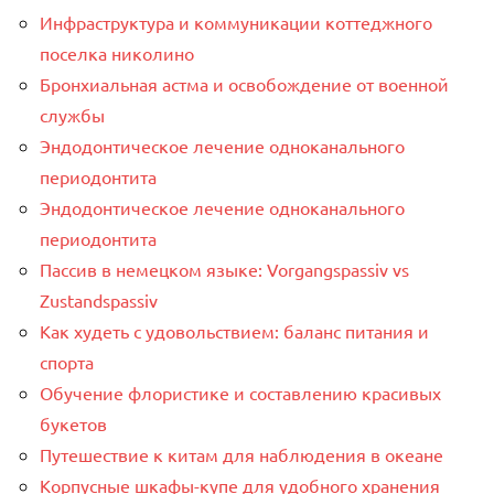
Инфраструктура и коммуникации коттеджного
поселка николино
Бронхиальная астма и освобождение от военной
службы
Эндодонтическое лечение одноканального
периодонтита
Эндодонтическое лечение одноканального
периодонтита
Пассив в немецком языке: Vorgangspassiv vs
Zustandspassiv
Как худеть с удовольствием: баланс питания и
спорта
Обучение флористике и составлению красивых
букетов
Путешествие к китам для наблюдения в океане
Корпусные шкафы-купе для удобного хранения