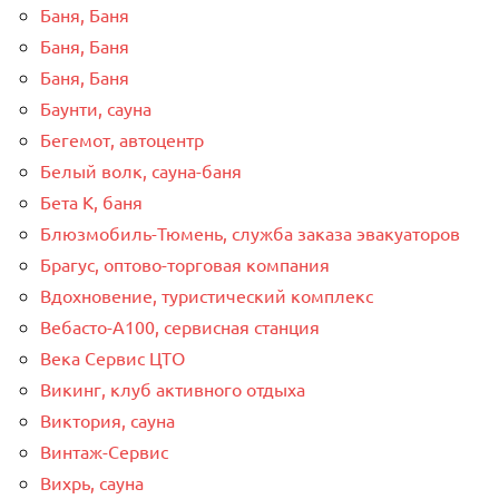
Баня, Баня
Баня, Баня
Баня, Баня
Баунти, сауна
Бегемот, автоцентр
Белый волк, сауна-баня
Бета К, баня
Блюзмобиль-Тюмень, служба заказа эвакуаторов
Брагус, оптово-торговая компания
Вдохновение, туристический комплекс
Вебасто-А100, сервисная станция
Века Сервис ЦТО
Викинг, клуб активного отдыха
Виктория, сауна
Винтаж-Сервис
Вихрь, сауна