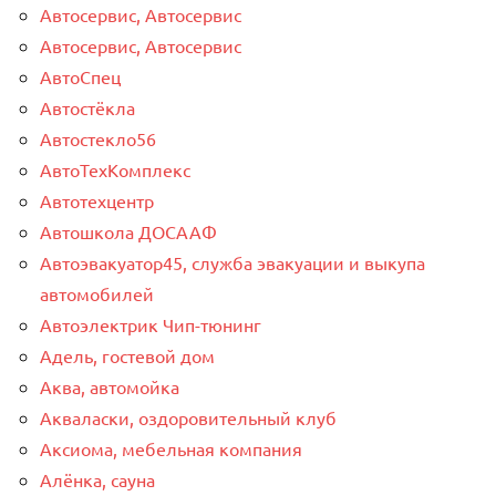
Автосервис, Автосервис
Автосервис, Автосервис
АвтоСпец
Автостёкла
Автостекло56
АвтоТехКомплекс
Автотехцентр
Автошкола ДОСААФ
Автоэвакуатор45, служба эвакуации и выкупа
автомобилей
Автоэлектрик Чип-тюнинг
Адель, гостевой дом
Аква, автомойка
Акваласки, оздоровительный клуб
Аксиома, мебельная компания
Алёнка, сауна