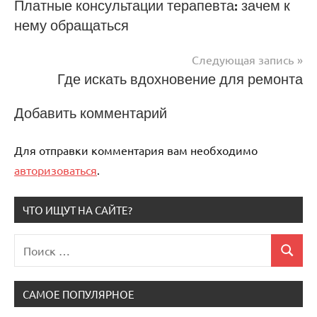
Навигация
Платные консультации терапевта: зачем к
нему обращаться
по
записям
Следующая запись
Где искать вдохновение для ремонта
Добавить комментарий
Для отправки комментария вам необходимо
авторизоваться
.
ЧТО ИЩУТ НА САЙТЕ?
Поиск
Поиск
для:
САМОЕ ПОПУЛЯРНОЕ