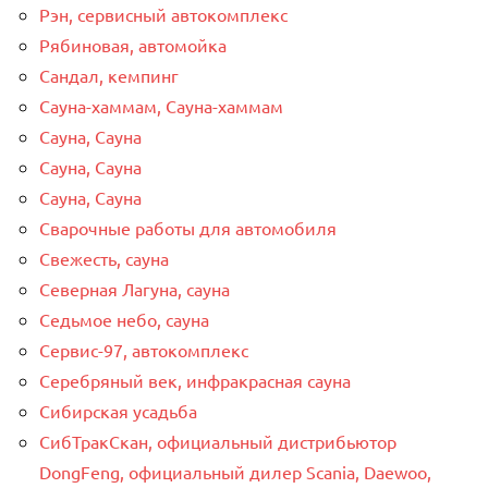
Рэн, сервисный автокомплекс
Рябиновая, автомойка
Сандал, кемпинг
Сауна-хаммам, Сауна-хаммам
Сауна, Сауна
Сауна, Сауна
Сауна, Сауна
Сварочные работы для автомобиля
Свежесть, сауна
Северная Лагуна, сауна
Седьмое небо, сауна
Сервис-97, автокомплекс
Серебряный век, инфракрасная сауна
Сибирская усадьба
СибТракСкан, официальный дистрибьютор
DongFeng, официальный дилер Scania, Daewoo,