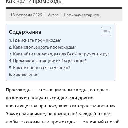
Как найти промокоды
13 февраля 2025
Avtor
Нет комментариев
Содержание
Где искать промокоды?
Как использовать промокоды?
Как найти промокоды для ВсеИнструменты.ру?
Промокоды и акции: в чём разница?
Как не попасться на уловки?
Заключение
Промокоды — это специальные коды, которые
позволяют получить скидки или другие
преимущества при покупках в интернет-магазинах.
Звучит заманчиво, не правда ли? Каждый из нас
любит экономить, и промокоды — отличный способ