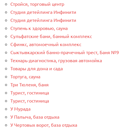
Стройся, торговый центр
Студия детейлинга Инфинити
Студия детейлинга Инфинити
Ступень к здоровью, сауна
Сульфатские бани, банный комплекс
Сфинкс, автомоечный комплекс
Сыктывкарский банно-прачечный трест, Баня №9
Технарь-диагностика, грузовая автомойка
Товары для дома и сада
Тортуга, сауна
Три Тюленя, баня
Турист, гостиница
Турист, гостиница
У Мурада
У Палыча, база отдыха
У Чертовых ворот, база отдыха