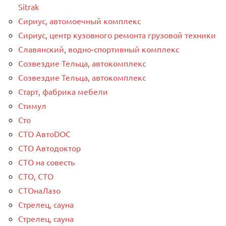
Sitrak
Сириус, автомоечный комплекс
Сириус, центр кузовного ремонта грузовой техники
Славянский, водно-спортивный комплекс
Созвездие Тельца, автокомплекс
Созвездие Тельца, автокомплекс
Старт, фабрика мебели
Стимул
Сто
СТО АвтоDOC
СТО Автодоктор
СТО на совесть
СТО, СТО
СТОнаЛазо
Стрелец, сауна
Стрелец, сауна