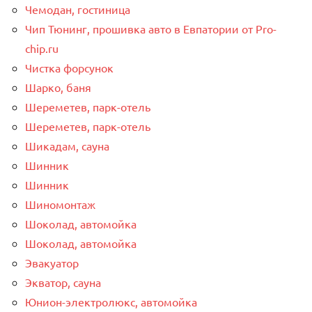
Чемодан, гостиница
Чип Тюнинг, прошивка авто в Евпатории от Pro-
chip.ru
Чистка форсунок
Шарко, баня
Шереметев, парк-отель
Шереметев, парк-отель
Шикадам, сауна
Шинник
Шинник
Шиномонтаж
Шоколад, автомойка
Шоколад, автомойка
Эвакуатор
Экватор, сауна
Юнион-электролюкс, автомойка