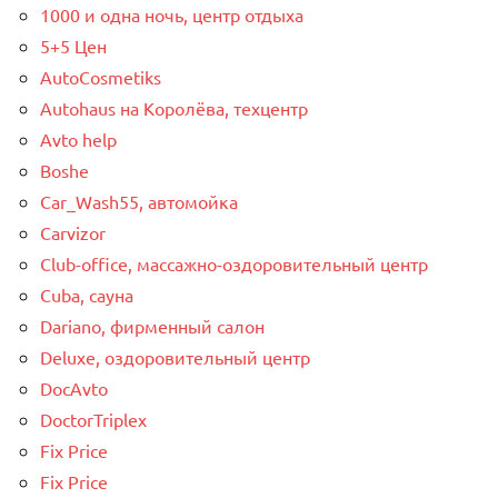
1000 и одна ночь, центр отдыха
5+5 Цен
AutoCosmetiks
Autohaus на Королёва, техцентр
Avto help
Boshe
Car_Wash55, автомойка
Carvizor
Club-office, массажно-оздоровительный центр
Cuba, сауна
Dariano, фирменный салон
Deluxe, оздоровительный центр
DocAvto
DoctorTriplex
Fix Price
Fix Price