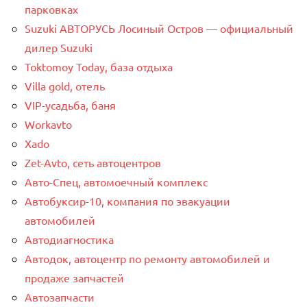
парковках
Suzuki АВТОРУСЬ Лосиный Остров — официальный
дилер Suzuki
Toktomoy Today, база отдыха
Villa gold, отель
VIP-усадьба, баня
Workavto
Xado
Zet-Avto, сеть автоцентров
Авто-Спец, автомоечный комплекс
Автобуксир-10, компания по эвакуации
автомобилей
Автодиагностика
Автодок, автоцентр по ремонту автомобилей и
продаже запчастей
Автозапчасти