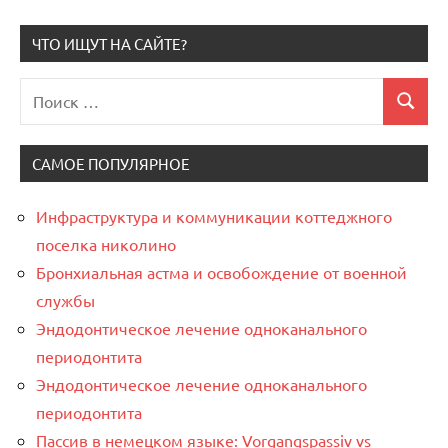
ЧТО ИЩУТ НА САЙТЕ?
Поиск
Поиск
для:
САМОЕ ПОПУЛЯРНОЕ
Инфраструктура и коммуникации коттеджного
поселка николино
Бронхиальная астма и освобождение от военной
службы
Эндодонтическое лечение одноканального
периодонтита
Эндодонтическое лечение одноканального
периодонтита
Пассив в немецком языке: Vorgangspassiv vs