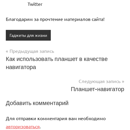
Twitter
Благодарим за прочтение материалов сайта!
Гаджеты для жизни
Предыдущая запись
Навигация
Как использовать планшет в качестве
навигатора
по
записям
Следующая запись
Планшет-навигатор
Добавить комментарий
Для отправки комментария вам необходимо
авторизоваться
.