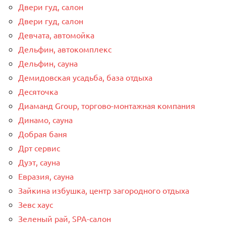
Двери гуд, салон
Двери гуд, салон
Девчата, автомойка
Дельфин, автокомплекс
Дельфин, сауна
Демидовская усадьба, база отдыха
Десяточка
Диаманд Group, торгово-монтажная компания
Динамо, сауна
Добрая баня
Дрт сервис
Дуэт, сауна
Евразия, сауна
Зайкина избушка, центр загородного отдыха
Зевс хаус
Зеленый рай, SPA-салон