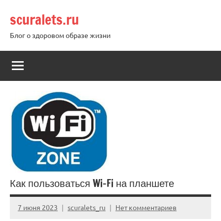
Перейти
scuralets.ru
к
содержимому
Блог о здоровом образе жизни
Как пользоваться Wi-Fi на планшете
7 июня 2023
scuralets_ru
Нет комментариев