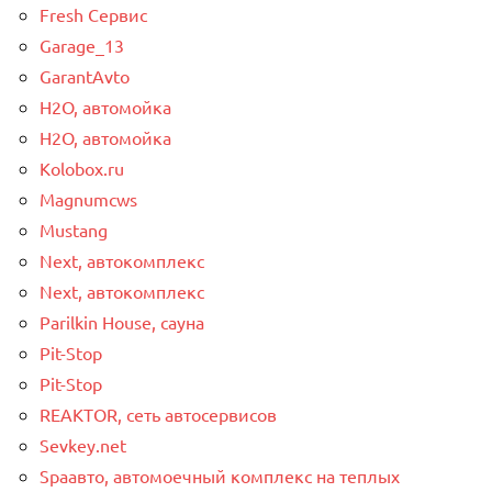
Fresh Сервис
Garage_13
GarantAvto
H2O, автомойка
H2O, автомойка
Kolobox.ru
Magnumcws
Mustang
Next, автокомплекс
Next, автокомплекс
Parilkin House, сауна
Pit-Stop
Pit-Stop
REAKTOR, сеть автосервисов
Sevkey.net
Spaавто, автомоечный комплекс на теплых