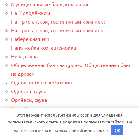
Муниципальные бани, компания
На Молодёжном
На Пристанской, гостиничный комплекс
На Пристанской, гостиничный комплекс
Набережная №1
Нано-мойка кох, автомойка
Нева, сауна
Общественная баня на дровах, Общественная баня
на дровах
Одеон, оптовая компания
Одиссей, сауна
Орлёнок, сауна
Парк-Отель, гостиничный комплекс
Этот веб-сайт использует файлы cookie для улучшения
Пещера, сауна
пользовательского опыта. Продолжая пользоваться сайтом, вы
Пирс, автомойка
даете согласие на использование файлов cookie.
OK
Подстепки house, гостевой дом