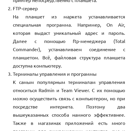
FTP-сервер
На планшет из маркета устанавливается
специальная программа. Например, On Air,
которая выдаст уникальный адрес и пароль.
Далее с помощью ftp-менеджера (Total
Commander), устанавливаем соединение с
планшетом. Всё, файловая структура планшета
доступна компьютеру.
Терминалы управления и программы
К самым популярным терминалам управления
относиться Rаdmin и Team Viewer. С их помощью
можно осуществить связь с компьютером, но при
посредстве интернета. Поэтому два
вышеуказанных способа намного эффективнее.
Также в магазинах приложений есть много
программ для синхронизации контактов, смс и