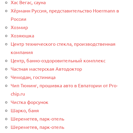
Хас Вегас, сауна
Хёрманн Руссия, представительство Hoermann в
России
Хозмир
Хозяюшка
Центр технического стекла, производственная
компания
Центр, банно-оздоровительный комплекс
Частная мастерская Автодоктор
Чемодан, гостиница
Чип Тюнинг, прошивка авто в Евпатории от Pro-
chip.ru
Чистка форсунок
Шарко, баня
Шереметев, парк-отель
Шереметев, парк-отель