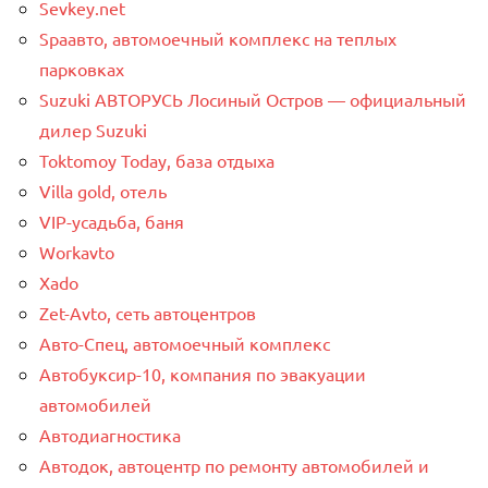
Sevkey.net
Spaавто, автомоечный комплекс на теплых
парковках
Suzuki АВТОРУСЬ Лосиный Остров — официальный
дилер Suzuki
Toktomoy Today, база отдыха
Villa gold, отель
VIP-усадьба, баня
Workavto
Xado
Zet-Avto, сеть автоцентров
Авто-Спец, автомоечный комплекс
Автобуксир-10, компания по эвакуации
автомобилей
Автодиагностика
Автодок, автоцентр по ремонту автомобилей и