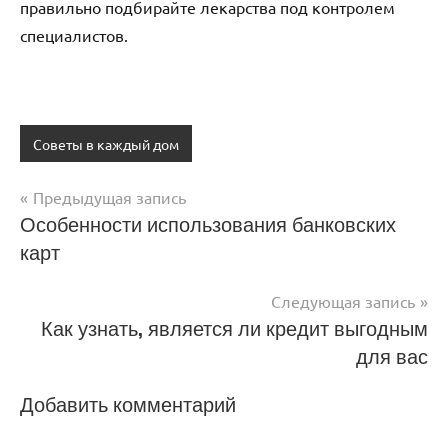
правильно подбирайте лекарства под контролем
специалистов.
Советы в каждый дом
Предыдущая запись
Навигация
Особенности использования банковских
карт
по
записям
Следующая запись
Как узнать, является ли кредит выгодным
для вас
Добавить комментарий