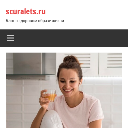
Перейти
scuralets.ru
к
содержимому
Блог о здоровом образе жизни