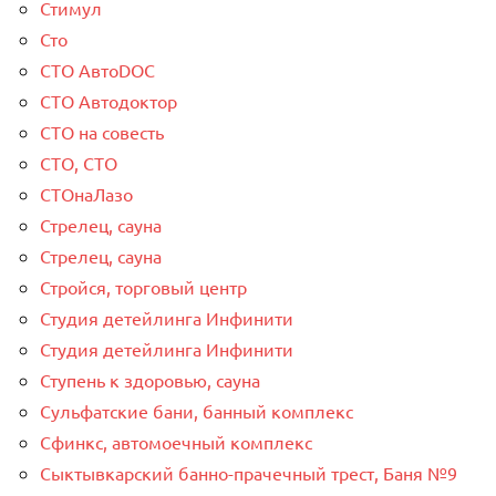
Стимул
Сто
СТО АвтоDOC
СТО Автодоктор
СТО на совесть
СТО, СТО
СТОнаЛазо
Стрелец, сауна
Стрелец, сауна
Стройся, торговый центр
Студия детейлинга Инфинити
Студия детейлинга Инфинити
Ступень к здоровью, сауна
Сульфатские бани, банный комплекс
Сфинкс, автомоечный комплекс
Сыктывкарский банно-прачечный трест, Баня №9