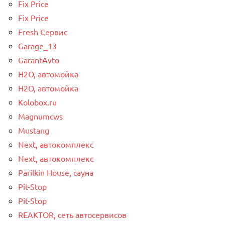
Fix Price
Fix Price
Fresh Сервис
Garage_13
GarantAvto
H2O, автомойка
H2O, автомойка
Kolobox.ru
Magnumcws
Mustang
Next, автокомплекс
Next, автокомплекс
Parilkin House, сауна
Pit-Stop
Pit-Stop
REAKTOR, сеть автосервисов