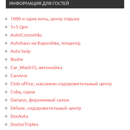
ИНФОРМАЦИЯ ДЛЯ ГОСТЕЙ
1000 и одна ночь, центр отдыха
5+5 Цен
AutoCosmetiks
Autohaus на Королёва, техцентр
Avto help
Boshe
Car_Wash55, автомойка
Carvizor
Club-office, массажно-оздоровительный центр
Cuba, сауна
Dariano, фирменный салон
Deluxe, оздоровительный центр
DocAvto
DoctorTriplex