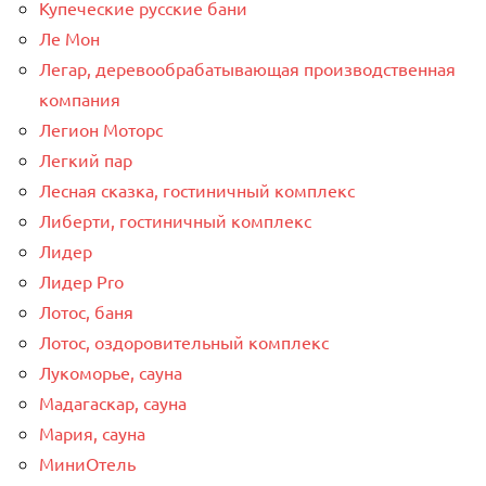
Купеческие русские бани
Ле Мон
Легар, деревообрабатывающая производственная
компания
Легион Моторс
Легкий пар
Лесная сказка, гостиничный комплекс
Либерти, гостиничный комплекс
Лидер
Лидер Pro
Лотос, баня
Лотос, оздоровительный комплекс
Лукоморье, сауна
Мадагаскар, сауна
Мария, сауна
МиниОтель