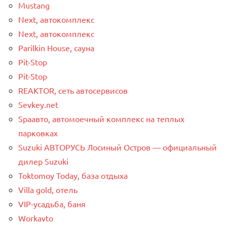
Mustang
Next, автокомплекс
Next, автокомплекс
Parilkin House, сауна
Pit-Stop
Pit-Stop
REAKTOR, сеть автосервисов
Sevkey.net
Spaавто, автомоечный комплекс на теплых
парковках
Suzuki АВТОРУСЬ Лосиный Остров — официальный
дилер Suzuki
Toktomoy Today, база отдыха
Villa gold, отель
VIP-усадьба, баня
Workavto