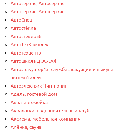
Автосервис, Автосервис
Автосервис, Автосервис
АвтоСпец
Автостёкла
Автостекло56
АвтоТехКомплекс
Автотехцентр
Автошкола ДОСААФ
Автоэвакуатор45, служба эвакуации и выкупа
автомобилей
Автоэлектрик Чип-тюнинг
Адель, гостевой дом
Аква, автомойка
Акваласки, оздоровительный клуб
Аксиома, мебельная компания
Алёнка, сауна