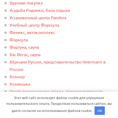
Удачная покупка
Усадьба Родники, база отдыха
Установочный центр Pandora
Учебный центр Формула
Феникс, автокомплекс
Формула
Фортуна, сауна
Хас Вегас, сауна
Хёрманн Руссия, представительство Hoermann в
России
Хозмир
Хозяюшка
Центр технического стекла, производственная
Этот веб-сайт использует файлы cookie для улучшения
компания
пользовательского опыта. Продолжая пользоваться сайтом, вы
Центр, банно-оздоровительный комплекс
даете согласие на использование файлов cookie.
OK
Частная мастерская Автодоктор