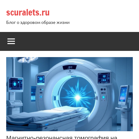
Перейти
scuralets.ru
к
содержимому
Блог о здоровом образе жизни
Магнитно-резонансная томография на