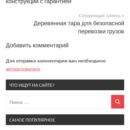
конструкций с гарантией
по
записям
Следующая запись
Деревянная тара для безопасной
перевозки грузов
Добавить комментарий
Для отправки комментария вам необходимо
авторизоваться
.
ЧТО ИЩУТ НА САЙТЕ?
Поиск
Поиск
для:
САМОЕ ПОПУЛЯРНОЕ