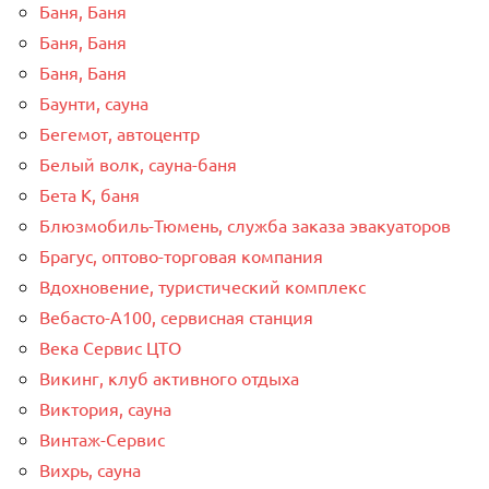
Баня, Баня
Баня, Баня
Баня, Баня
Баунти, сауна
Бегемот, автоцентр
Белый волк, сауна-баня
Бета К, баня
Блюзмобиль-Тюмень, служба заказа эвакуаторов
Брагус, оптово-торговая компания
Вдохновение, туристический комплекс
Вебасто-А100, сервисная станция
Века Сервис ЦТО
Викинг, клуб активного отдыха
Виктория, сауна
Винтаж-Сервис
Вихрь, сауна