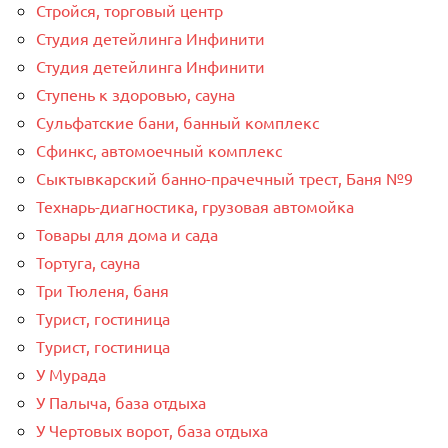
Стройся, торговый центр
Студия детейлинга Инфинити
Студия детейлинга Инфинити
Ступень к здоровью, сауна
Сульфатские бани, банный комплекс
Сфинкс, автомоечный комплекс
Сыктывкарский банно-прачечный трест, Баня №9
Технарь-диагностика, грузовая автомойка
Товары для дома и сада
Тортуга, сауна
Три Тюленя, баня
Турист, гостиница
Турист, гостиница
У Мурада
У Палыча, база отдыха
У Чертовых ворот, база отдыха