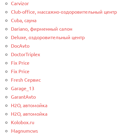
Carvizor
Club-office, массажно-оздоровительный центр
Cuba, сауна
Dariano, фирменный салон
Deluxe, оздоровительный центр
DocAvto
DoctorTriplex
Fix Price
Fix Price
Fresh Сервис
Garage_13
GarantAvto
H2O, автомойка
H2O, автомойка
Kolobox.ru
Magnumcws