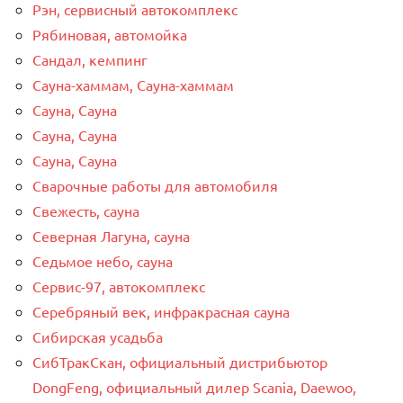
Рэн, сервисный автокомплекс
Рябиновая, автомойка
Сандал, кемпинг
Сауна-хаммам, Сауна-хаммам
Сауна, Сауна
Сауна, Сауна
Сауна, Сауна
Сварочные работы для автомобиля
Свежесть, сауна
Северная Лагуна, сауна
Седьмое небо, сауна
Сервис-97, автокомплекс
Серебряный век, инфракрасная сауна
Сибирская усадьба
СибТракСкан, официальный дистрибьютор
DongFeng, официальный дилер Scania, Daewoo,