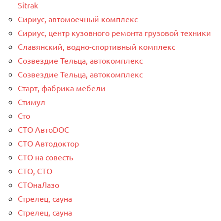
Sitrak
Сириус, автомоечный комплекс
Сириус, центр кузовного ремонта грузовой техники
Славянский, водно-спортивный комплекс
Созвездие Тельца, автокомплекс
Созвездие Тельца, автокомплекс
Старт, фабрика мебели
Стимул
Сто
СТО АвтоDOC
СТО Автодоктор
СТО на совесть
СТО, СТО
СТОнаЛазо
Стрелец, сауна
Стрелец, сауна