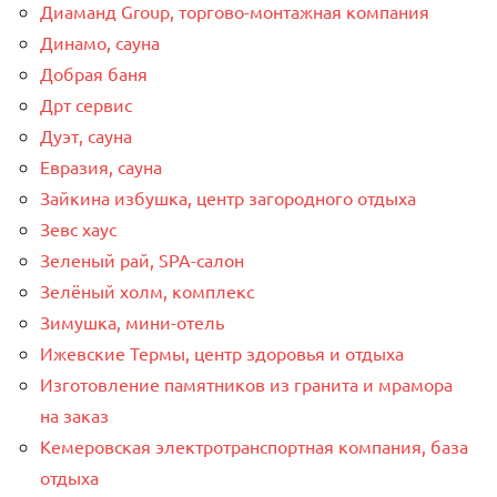
Диаманд Group, торгово-монтажная компания
Динамо, сауна
Добрая баня
Дрт сервис
Дуэт, сауна
Евразия, сауна
Зайкина избушка, центр загородного отдыха
Зевс хаус
Зеленый рай, SPA-салон
Зелёный холм, комплекс
Зимушка, мини-отель
Ижевские Термы, центр здоровья и отдыха
Изготовление памятников из гранита и мрамора
на заказ
Кемеровская электротранспортная компания, база
отдыха