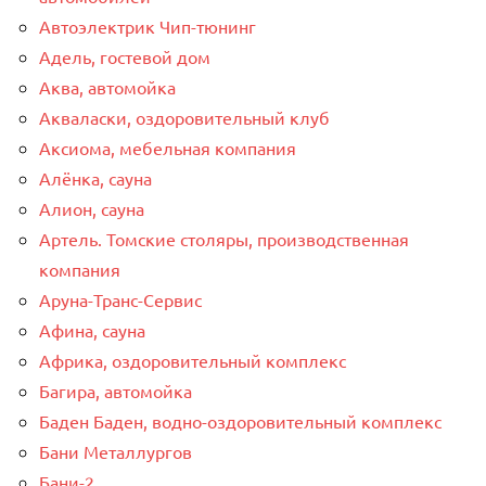
Автоэлектрик Чип-тюнинг
Адель, гостевой дом
Аква, автомойка
Акваласки, оздоровительный клуб
Аксиома, мебельная компания
Алёнка, сауна
Алион, сауна
Артель. Томские столяры, производственная
компания
Аруна-Транс-Сервис
Афина, сауна
Африка, оздоровительный комплекс
Багира, автомойка
Баден Баден, водно-оздоровительный комплекс
Бани Металлургов
Бани-2