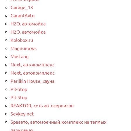
Garage_13
GarantAvto
H2O, автомойка
H2O, автомойка
Kolobox.ru
Magnumcws
Mustang
Next, автокомплекс
Next, автокомплекс
Parilkin House, сауна
Pit-Stop
Pit-Stop
REAKTOR, сеть автосервисов
Sevkey.net
Spaавто, автомоечный комплекс на теплых
парковках