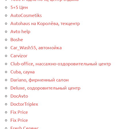
5+5 Цен
AutoCosmetiks
Autohaus на Королёва, техцентр
Avto help
Boshe
Car_Wash55, автомойка
Carvizor
Club-office, массажно-оздоровительный центр
Cuba, сауна
Dariano, фирменный салон
Deluxe, оздоровительный центр
DocAvto
DoctorTriplex
Fix Price
Fix Price
Fresh Сервис