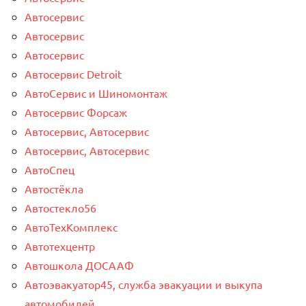
Автосервис
Автосервис
Автосервис
Автосервис Detroit
АвтоСервис и Шиномонтаж
Автосервис Форсаж
Автосервис, Автосервис
Автосервис, Автосервис
АвтоСпец
Автостёкла
Автостекло56
АвтоТехКомплекс
Автотехцентр
Автошкола ДОСААФ
Автоэвакуатор45, служба эвакуации и выкупа
автомобилей