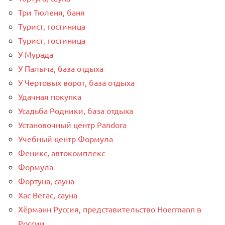
Три Тюленя, баня
Турист, гостиница
Турист, гостиница
У Мурада
У Палыча, база отдыха
У Чертовых ворот, база отдыха
Удачная покупка
Усадьба Родники, база отдыха
Установочный центр Pandora
Учебный центр Формула
Феникс, автокомплекс
Формула
Фортуна, сауна
Хас Вегас, сауна
Хёрманн Руссия, представительство Hoermann в
России