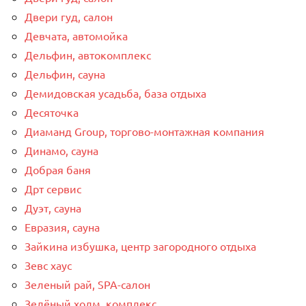
Двери гуд, салон
Девчата, автомойка
Дельфин, автокомплекс
Дельфин, сауна
Демидовская усадьба, база отдыха
Десяточка
Диаманд Group, торгово-монтажная компания
Динамо, сауна
Добрая баня
Дрт сервис
Дуэт, сауна
Евразия, сауна
Зайкина избушка, центр загородного отдыха
Зевс хаус
Зеленый рай, SPA-салон
Зелёный холм, комплекс