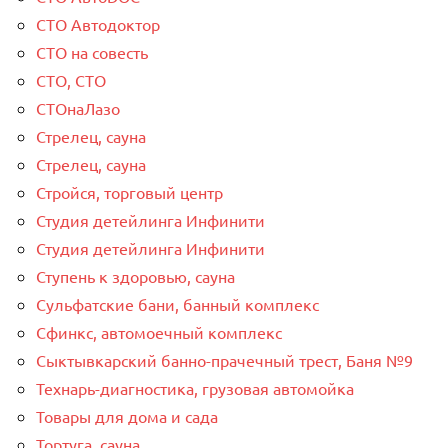
СТО Автодоктор
СТО на совесть
СТО, СТО
СТОнаЛазо
Стрелец, сауна
Стрелец, сауна
Стройся, торговый центр
Студия детейлинга Инфинити
Студия детейлинга Инфинити
Ступень к здоровью, сауна
Сульфатские бани, банный комплекс
Сфинкс, автомоечный комплекс
Сыктывкарский банно-прачечный трест, Баня №9
Технарь-диагностика, грузовая автомойка
Товары для дома и сада
Тортуга, сауна