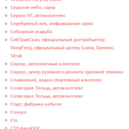
Седьмое небо, сауна
Сервис-97, автокомплекс
Серебряный век, инфракрасная сауна
Сибирская усадьба
СибТракСкан, официальный дистрибьютор
DongFeng, официальный дилер Scania, Daewoo,
Sitrak
Сириус, автомоечный комплекс
Сириус, центр кузовного ремонта грузовой техники
Славянский, водно-спортивный комплекс
Созвездие Тельца, автокомплекс
Созвездие Тельца, автокомплекс
Старт, фабрика мебели
Стимул
Сто
СТО АвтоDOC