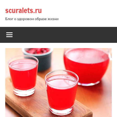
Перейти
scuralets.ru
к
содержимому
Блог о здоровом образе жизни