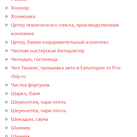
Хозмир
Хозяюшка
Центр технического стекла, производственная
компания
Центр, банно-оздоровительный комплекс
Частная мастерская Автодоктор
Чемодан, гостиница
Чип Тюнинг, прошивка авто в Евпатории от Pro-
chip.ru
Чистка форсунок
Шарко, баня
Шереметев, парк-отель
Шереметев, парк-отель
Шикадам, сауна
Шинник
Шинник