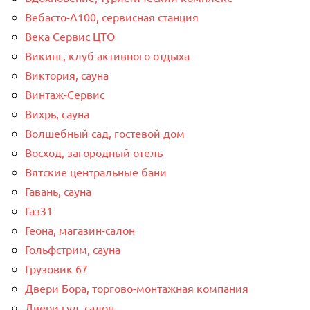
Вебасто-А100, сервисная станция
Века Сервис ЦТО
Викинг, клуб активного отдыха
Виктория, сауна
Винтаж-Сервис
Вихрь, сауна
Волшебный сад, гостевой дом
Восход, загородный отель
Вятские центральные бани
Гавань, сауна
Газ31
Геона, магазин-салон
Гольфстрим, сауна
Грузовик 67
Двери Бора, торгово-монтажная компания
Двери гуд, салон