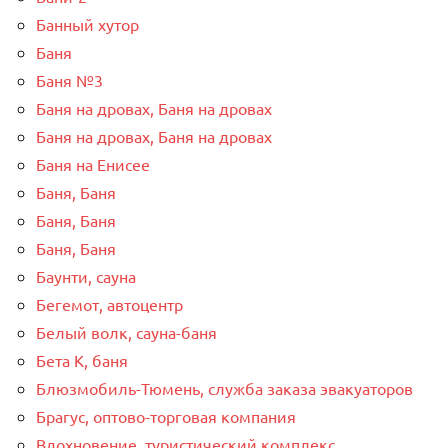
Банный хутор
Баня
Баня №3
Баня на дровах, Баня на дровах
Баня на дровах, Баня на дровах
Баня на Енисее
Баня, Баня
Баня, Баня
Баня, Баня
Баунти, сауна
Бегемот, автоцентр
Белый волк, сауна-баня
Бета К, баня
Блюзмобиль-Тюмень, служба заказа эвакуаторов
Брагус, оптово-торговая компания
Вдохновение, туристический комплекс