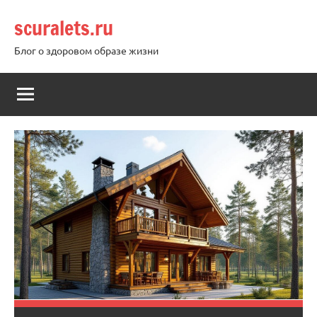
Перейти
scuralets.ru
к
содержимому
Блог о здоровом образе жизни