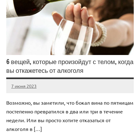
6 вещей, которые произойдут с телом, когда
вы откажетесь от алкоголя
7 июня 2023
scuralets_ru
Нет
комментариев
Возможно, вы заметили, что бокал вина по пятницам
постепенно превратился в два или три в течение
недели. Или вы просто хотите отказаться от
алкоголя в […]