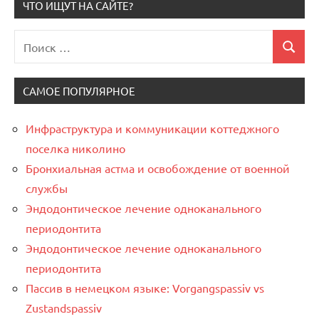
ЧТО ИЩУТ НА САЙТЕ?
Поиск
Поиск
для:
САМОЕ ПОПУЛЯРНОЕ
Инфраструктура и коммуникации коттеджного
поселка николино
Бронхиальная астма и освобождение от военной
службы
Эндодонтическое лечение одноканального
периодонтита
Эндодонтическое лечение одноканального
периодонтита
Пассив в немецком языке: Vorgangspassiv vs
Zustandspassiv