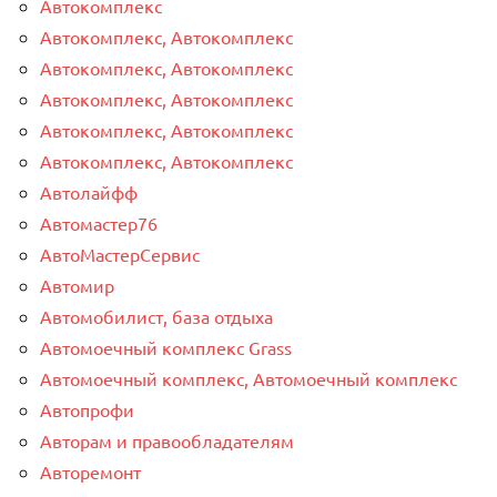
Автокомплекс
Автокомплекс, Автокомплекс
Автокомплекс, Автокомплекс
Автокомплекс, Автокомплекс
Автокомплекс, Автокомплекс
Автокомплекс, Автокомплекс
Автолайфф
Автомастер76
АвтоМастерСервис
Автомир
Автомобилист, база отдыха
Автомоечный комплекс Grass
Автомоечный комплекс, Автомоечный комплекс
Автопрофи
Авторам и правообладателям
Авторемонт