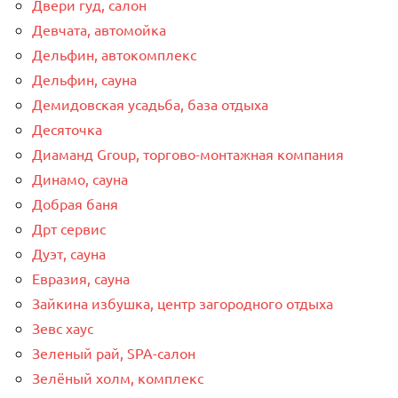
Двери гуд, салон
Девчата, автомойка
Дельфин, автокомплекс
Дельфин, сауна
Демидовская усадьба, база отдыха
Десяточка
Диаманд Group, торгово-монтажная компания
Динамо, сауна
Добрая баня
Дрт сервис
Дуэт, сауна
Евразия, сауна
Зайкина избушка, центр загородного отдыха
Зевс хаус
Зеленый рай, SPA-салон
Зелёный холм, комплекс