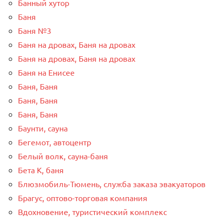
Банный хутор
Баня
Баня №3
Баня на дровах, Баня на дровах
Баня на дровах, Баня на дровах
Баня на Енисее
Баня, Баня
Баня, Баня
Баня, Баня
Баунти, сауна
Бегемот, автоцентр
Белый волк, сауна-баня
Бета К, баня
Блюзмобиль-Тюмень, служба заказа эвакуаторов
Брагус, оптово-торговая компания
Вдохновение, туристический комплекс