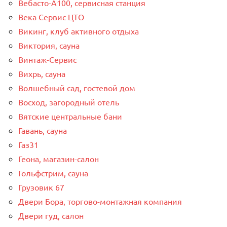
Вебасто-А100, сервисная станция
Века Сервис ЦТО
Викинг, клуб активного отдыха
Виктория, сауна
Винтаж-Сервис
Вихрь, сауна
Волшебный сад, гостевой дом
Восход, загородный отель
Вятские центральные бани
Гавань, сауна
Газ31
Геона, магазин-салон
Гольфстрим, сауна
Грузовик 67
Двери Бора, торгово-монтажная компания
Двери гуд, салон