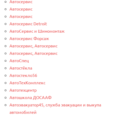
Автосервис
Автосервис
Автосервис
Автосервис Detroit
АвтоСервис и Шиномонтаж
Автосервис Форсаж
Автосервис, Автосервис
Автосервис, Автосервис
АвтоСпец
Автостёкла
Автостекло56
АвтоТехКомплекс
Автотехцентр
Автошкола ДОСААФ
Автоэвакуатор45, служба эвакуации и выкупа
автомобилей