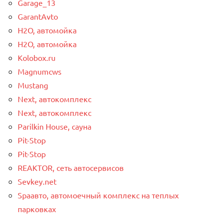
Garage_13
GarantAvto
H2O, автомойка
H2O, автомойка
Kolobox.ru
Magnumcws
Mustang
Next, автокомплекс
Next, автокомплекс
Parilkin House, сауна
Pit-Stop
Pit-Stop
REAKTOR, сеть автосервисов
Sevkey.net
Spaавто, автомоечный комплекс на теплых
парковках