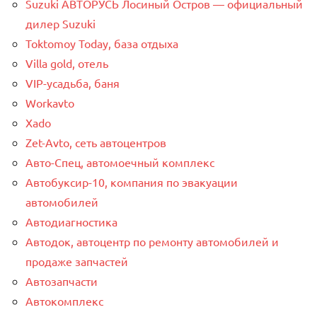
Suzuki АВТОРУСЬ Лосиный Остров — официальный
дилер Suzuki
Toktomoy Today, база отдыха
Villa gold, отель
VIP-усадьба, баня
Workavto
Xado
Zet-Avto, сеть автоцентров
Авто-Спец, автомоечный комплекс
Автобуксир-10, компания по эвакуации
автомобилей
Автодиагностика
Автодок, автоцентр по ремонту автомобилей и
продаже запчастей
Автозапчасти
Автокомплекс