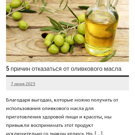
5 причин отказаться от оливкового масла
7 июня 2023
scuralets_ru
Нет
комментариев
Благодаря выгодам, которые можно получить от
использования оливкового масла для
приготовления здоровой пищи и красоты, мы
привыкли воспринимать этот продукт
исключительно со знаком «плюс». Но, […]