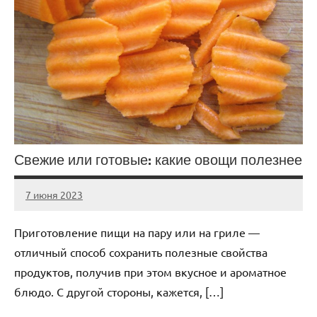
Свежие или готовые: какие овощи полезнее
7 июня 2023
scuralets_ru
Нет
комментариев
Приготовление пищи на пару или на гриле —
отличный способ сохранить полезные свойства
продуктов, получив при этом вкусное и ароматное
блюдо. С другой стороны, кажется, […]