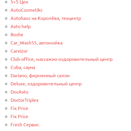
5+5 Цен
AutoCosmetiks
Autohaus на Королёва, техцентр
Avto help
Boshe
Car_Wash55, автомойка
Carvizor
Club-office, массажно-оздоровительный центр
Cuba, сауна
Dariano, фирменный салон
Deluxe, оздоровительный центр
DocAvto
DoctorTriplex
Fix Price
Fix Price
Fresh Сервис