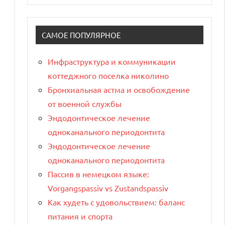
САМОЕ ПОПУЛЯРНОЕ
Инфраструктура и коммуникации
коттеджного поселка николино
Бронхиальная астма и освобождение
от военной службы
Эндодонтическое лечение
одноканального периодонтита
Эндодонтическое лечение
одноканального периодонтита
Пассив в немецком языке:
Vorgangspassiv vs Zustandspassiv
Как худеть с удовольствием: баланс
питания и спорта