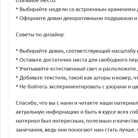
* Выбирайте модели со встроенным хранением д
* Оформите диван декоративными подушками и 
Советы по дизайну:
* Выбирайте диван, соответствующий масштабу 
* Оставьте достаточно места для свободного п
* Учитывайте естественный свет и расположите 
* Добавьте текстиль, такой как шторы и ковер, 
* Не бойтесь экспериментировать с узорами и ц
Спасибо, что вы с нами и читаете наши материа
актуальную информацию и быть в курсе всех со
материал был интересным, полезным и качеств
замечания, ведь они помогают нам стать лучше. 