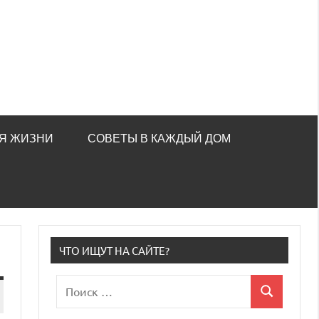
Я ЖИЗНИ
СОВЕТЫ В КАЖДЫЙ ДОМ
ЧТО ИЩУТ НА САЙТЕ?
Поиск
Поиск
для: