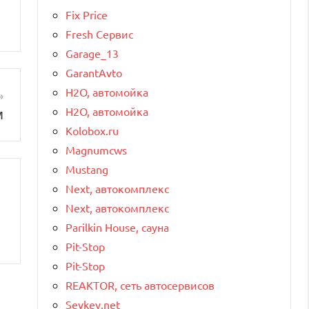
Fix Price
Fresh Сервис
Garage_13
GarantAvto
H2O, автомойка
H2O, автомойка
м
Kolobox.ru
Magnumcws
Mustang
Next, автокомплекс
Next, автокомплекс
Parilkin House, сауна
Pit-Stop
Pit-Stop
REAKTOR, сеть автосервисов
Sevkey.net