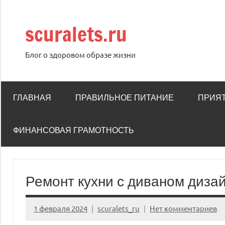
Перейти
к
scuralets.ru
содержимому
Блог о здоровом образе жизни
ГЛАВНАЯ
ПРАВИЛЬНОЕ ПИТАНИЕ
ПРИЯ
ФИНАНСОВАЯ ГРАМОТНОСТЬ
Ремонт кухни с диваном диза
1 февраля 2024
scuralets_ru
Нет комментариев