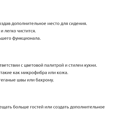
создав дополнительное место для сидения.
и легко чистится.
ьшего функционала.
тветствии с цветовой палитрой и стилем кухни.
, такие как микрофибра или кожа.
стеганые швы или бахрому.
мещать больше гостей или создать дополнительное