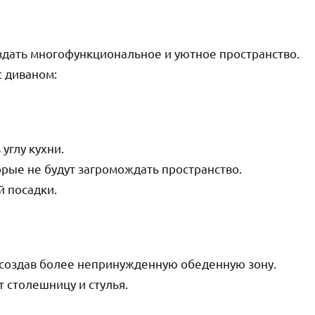
здать многофункциональное и уютное пространство.
с диваном:
углу кухни.
рые не будут загромождать пространство.
й посадки.
, создав более непринужденную обеденную зону.
т столешницу и стулья.