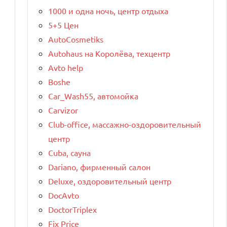
1000 и одна ночь, центр отдыха
5+5 Цен
AutoCosmetiks
Autohaus на Королёва, техцентр
Avto help
Boshe
Car_Wash55, автомойка
Carvizor
Club-office, массажно-оздоровительный
центр
Cuba, сауна
Dariano, фирменный салон
Deluxe, оздоровительный центр
DocAvto
DoctorTriplex
Fix Price