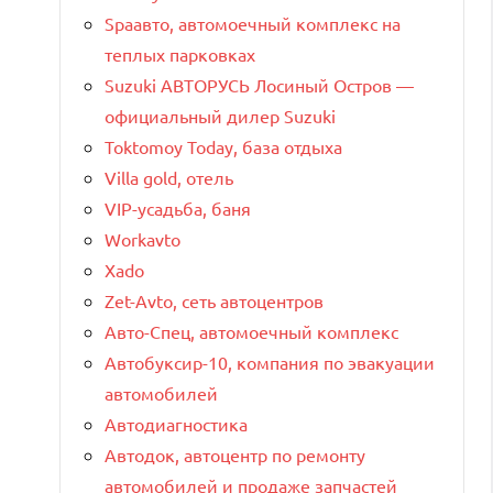
Spaавто, автомоечный комплекс на
теплых парковках
Suzuki АВТОРУСЬ Лосиный Остров —
официальный дилер Suzuki
Toktomoy Today, база отдыха
Villa gold, отель
VIP-усадьба, баня
Workavto
Xado
Zet-Avto, сеть автоцентров
Авто-Спец, автомоечный комплекс
Автобуксир-10, компания по эвакуации
автомобилей
Автодиагностика
Автодок, автоцентр по ремонту
автомобилей и продаже запчастей