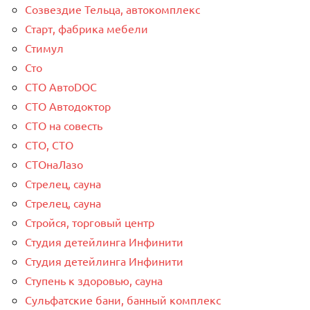
Созвездие Тельца, автокомплекс
Старт, фабрика мебели
Стимул
Сто
СТО АвтоDOC
СТО Автодоктор
СТО на совесть
СТО, СТО
СТОнаЛазо
Стрелец, сауна
Стрелец, сауна
Стройся, торговый центр
Студия детейлинга Инфинити
Студия детейлинга Инфинити
Ступень к здоровью, сауна
Сульфатские бани, банный комплекс