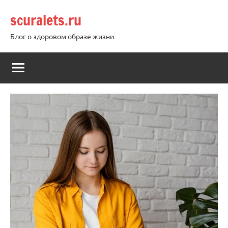
Перейти
scuralets.ru
к
содержимому
Блог о здоровом образе жизни