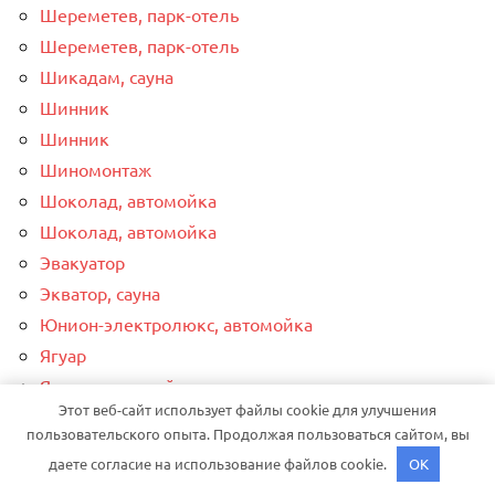
Шереметев, парк-отель
Шереметев, парк-отель
Шикадам, сауна
Шинник
Шинник
Шиномонтаж
Шоколад, автомойка
Шоколад, автомойка
Эвакуатор
Экватор, сауна
Юнион-электролюкс, автомойка
Ягуар
Янтарь, автомойка
Этот веб-сайт использует файлы cookie для улучшения
Яркое, парк-отель
пользовательского опыта. Продолжая пользоваться сайтом, вы
даете согласие на использование файлов cookie.
OK
ЧИТАЕМ ПО РУБРИКАМ