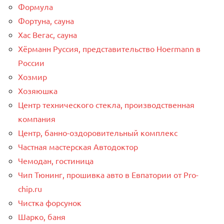
Формула
Фортуна, сауна
Хас Вегас, сауна
Хёрманн Руссия, представительство Hoermann в
России
Хозмир
Хозяюшка
Центр технического стекла, производственная
компания
Центр, банно-оздоровительный комплекс
Частная мастерская Автодоктор
Чемодан, гостиница
Чип Тюнинг, прошивка авто в Евпатории от Pro-
chip.ru
Чистка форсунок
Шарко, баня