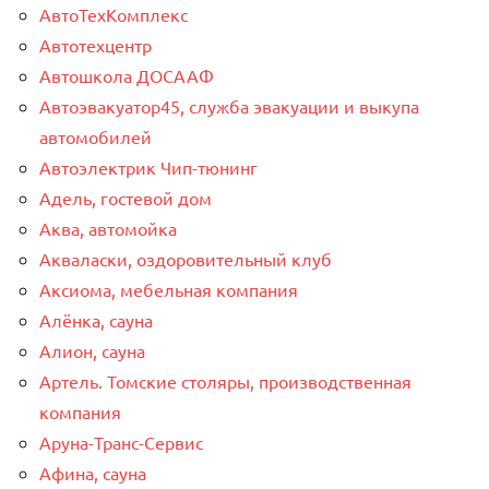
АвтоТехКомплекс
Автотехцентр
Автошкола ДОСААФ
Автоэвакуатор45, служба эвакуации и выкупа
автомобилей
Автоэлектрик Чип-тюнинг
Адель, гостевой дом
Аква, автомойка
Акваласки, оздоровительный клуб
Аксиома, мебельная компания
Алёнка, сауна
Алион, сауна
Артель. Томские столяры, производственная
компания
Аруна-Транс-Сервис
Афина, сауна