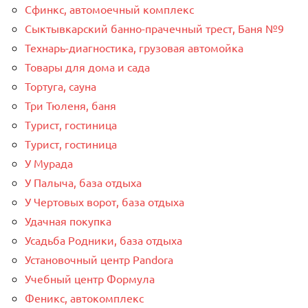
Сфинкс, автомоечный комплекс
Сыктывкарский банно-прачечный трест, Баня №9
Технарь-диагностика, грузовая автомойка
Товары для дома и сада
Тортуга, сауна
Три Тюленя, баня
Турист, гостиница
Турист, гостиница
У Мурада
У Палыча, база отдыха
У Чертовых ворот, база отдыха
Удачная покупка
Усадьба Родники, база отдыха
Установочный центр Pandora
Учебный центр Формула
Феникс, автокомплекс