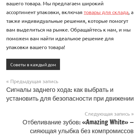
вашего товара. Мы предлагаем широкий
ассортимент упаковки, включая
товары для склада
, а
также индивидуальные решения, которые помогут
вам выделиться на рынке. Обращайтесь к нам, и мы
поможем вам найти идеальное решение для
упаковки вашего товара!
Советы в каждый дом
Предыдущая запись
Навигация
Сигналы заднего хода: как выбрать и
установить для безопасности при движении
по
записям
Следующая запись
Отбеливание зубов: «Amazing White» —
сияющая улыбка без компромиссов