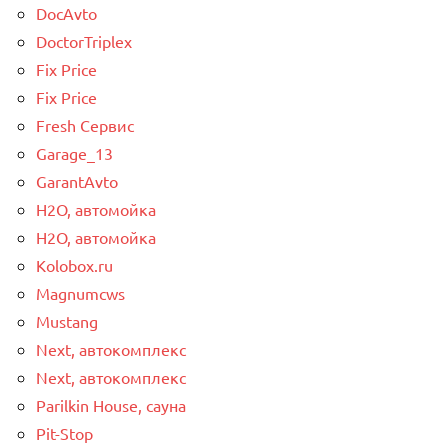
DocAvto
DoctorTriplex
Fix Price
Fix Price
Fresh Сервис
Garage_13
GarantAvto
H2O, автомойка
H2O, автомойка
Kolobox.ru
Magnumcws
Mustang
Next, автокомплекс
Next, автокомплекс
Parilkin House, сауна
Pit-Stop