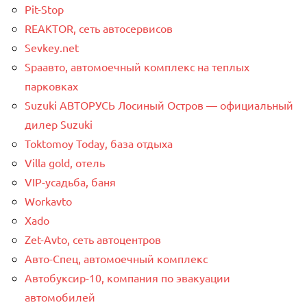
Pit-Stop
REAKTOR, сеть автосервисов
Sevkey.net
Spaавто, автомоечный комплекс на теплых
парковках
Suzuki АВТОРУСЬ Лосиный Остров — официальный
дилер Suzuki
Toktomoy Today, база отдыха
Villa gold, отель
VIP-усадьба, баня
Workavto
Xado
Zet-Avto, сеть автоцентров
Авто-Спец, автомоечный комплекс
Автобуксир-10, компания по эвакуации
автомобилей