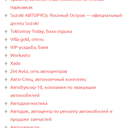
парковках
Suzuki АВТОРУСЬ Лосиный Остров — официальный
дилер Suzuki
Toktomoy Today, база отдыха
Villa gold, отель
VIP-усадьба, баня
Workavto
Xado
Zet-Avto, сеть автоцентров
Авто-Спец, автомоечный комплекс
Автобуксир-10, компания по эвакуации
автомобилей
Автодиагностика
Автодок, автоцентр по ремонту автомобилей и
продаже запчастей
Автозапчасти