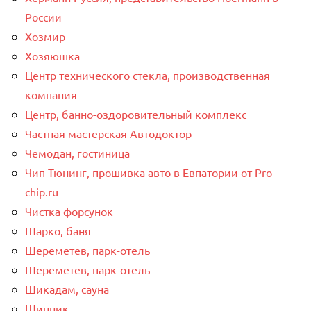
России
Хозмир
Хозяюшка
Центр технического стекла, производственная
компания
Центр, банно-оздоровительный комплекс
Частная мастерская Автодоктор
Чемодан, гостиница
Чип Тюнинг, прошивка авто в Евпатории от Pro-
chip.ru
Чистка форсунок
Шарко, баня
Шереметев, парк-отель
Шереметев, парк-отель
Шикадам, сауна
Шинник