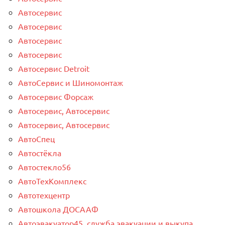
Автосервис
Автосервис
Автосервис
Автосервис
Автосервис Detroit
АвтоСервис и Шиномонтаж
Автосервис Форсаж
Автосервис, Автосервис
Автосервис, Автосервис
АвтоСпец
Автостёкла
Автостекло56
АвтоТехКомплекс
Автотехцентр
Автошкола ДОСААФ
Автоэвакуатор45, служба эвакуации и выкупа