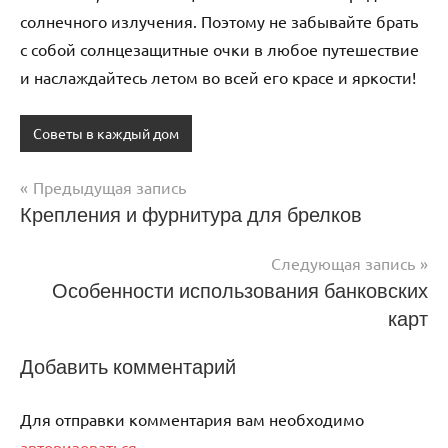
солнечного излучения. Поэтому не забывайте брать
с собой солнцезащитные очки в любое путешествие
и наслаждайтесь летом во всей его красе и яркости!
Советы в каждый дом
Предыдущая запись
Навигация
Крепления и фурнитура для брелков
по
Следующая запись
записям
Особенности использования банковских
карт
Добавить комментарий
Для отправки комментария вам необходимо
авторизоваться
.