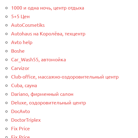
1000 и одна ночь, центр отдыха
5+5 Цен
AutoCosmetiks
Autohaus на Королёва, техцентр
Avto help
Boshe
Car_Wash55, автомойка
Carvizor
Club-office, массажно-оздоровительный центр
Cuba, сауна
Dariano, фирменный салон
Deluxe, оздоровительный центр
DocAvto
DoctorTriplex
Fix Price
Fix Price