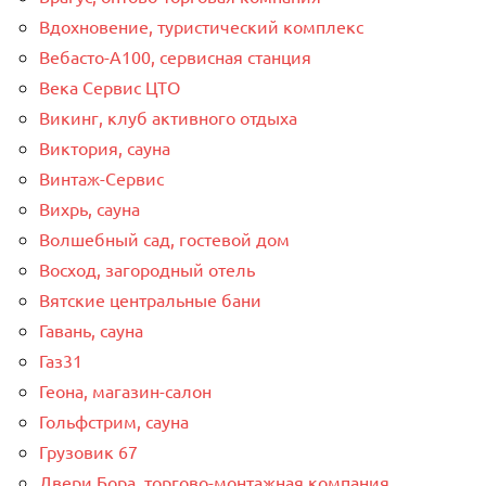
Вдохновение, туристический комплекс
Вебасто-А100, сервисная станция
Века Сервис ЦТО
Викинг, клуб активного отдыха
Виктория, сауна
Винтаж-Сервис
Вихрь, сауна
Волшебный сад, гостевой дом
Восход, загородный отель
Вятские центральные бани
Гавань, сауна
Газ31
Геона, магазин-салон
Гольфстрим, сауна
Грузовик 67
Двери Бора, торгово-монтажная компания