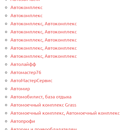
Автокомплекс
Автокомплекс
Автокомплекс, Автокомплекс
Автокомплекс, Автокомплекс
Автокомплекс, Автокомплекс
Автокомплекс, Автокомплекс
Автокомплекс, Автокомплекс
Автолайфф
Автомастер76
АвтоМастерСервис
Автомир
Автомобилист, база отдыха
Автомоечный комплекс Grass
Автомоечный комплекс, Автомоечный комплекс
Автопрофи
Авторам и правообладателям