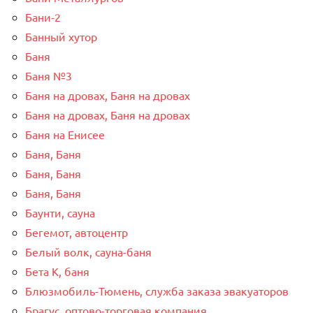
Бани-2
Банный хутор
Баня
Баня №3
Баня на дровах, Баня на дровах
Баня на дровах, Баня на дровах
Баня на Енисее
Баня, Баня
Баня, Баня
Баня, Баня
Баунти, сауна
Бегемот, автоцентр
Белый волк, сауна-баня
Бета К, баня
Блюзмобиль-Тюмень, служба заказа эвакуаторов
Брагус, оптово-торговая компания