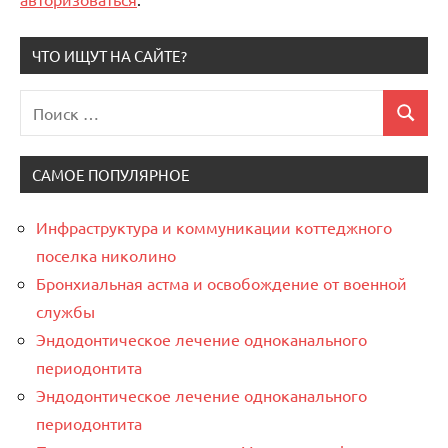
ЧТО ИЩУТ НА САЙТЕ?
Поиск
Поиск
для:
САМОЕ ПОПУЛЯРНОЕ
Инфраструктура и коммуникации коттеджного
поселка николино
Бронхиальная астма и освобождение от военной
службы
Эндодонтическое лечение одноканального
периодонтита
Эндодонтическое лечение одноканального
периодонтита