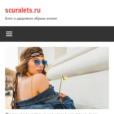
Перейти
scuralets.ru
к
содержимому
Блог о здоровом образе жизни