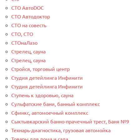
СТО АвтоDOC
СТО Автодоктор
СТО на совесть
СТО, СТО
СТОнаЛазо
Стрелец, сауна
Стрелец, сауна
Стройся, торговый центр
Студия детейлинга Инфинити
Студия детейлинга Инфинити
Ступень к здоровью, сауна
Сульфатские бани, банный комплекс
Сфинкс, автомоечный комплекс
Сыктывкарский банно-прачечный трест, Баня №9
Технарь-диагностика, грузовая автомойка
Товары для дома и сада