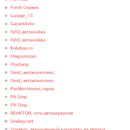
Fresh Сервис
Garage_13
GarantAvto
H2O, автомойка
H2O, автомойка
Kolobox.ru
Magnumcws
Mustang
Next, автокомплекс
Next, автокомплекс
Parilkin House, сауна
Pit-Stop
Pit-Stop
REAKTOR, сеть автосервисов
Sevkey.net
Spaавто, автомоечный комплекс на теплых