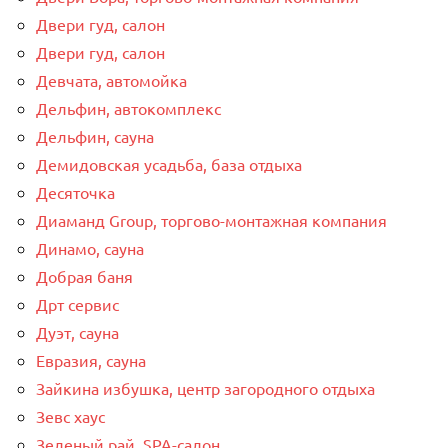
Двери гуд, салон
Двери гуд, салон
Девчата, автомойка
Дельфин, автокомплекс
Дельфин, сауна
Демидовская усадьба, база отдыха
Десяточка
Диаманд Group, торгово-монтажная компания
Динамо, сауна
Добрая баня
Дрт сервис
Дуэт, сауна
Евразия, сауна
Зайкина избушка, центр загородного отдыха
Зевс хаус
Зеленый рай, SPA-салон