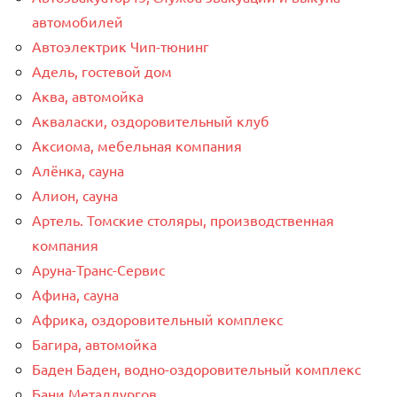
автомобилей
Автоэлектрик Чип-тюнинг
Адель, гостевой дом
Аква, автомойка
Акваласки, оздоровительный клуб
Аксиома, мебельная компания
Алёнка, сауна
Алион, сауна
Артель. Томские столяры, производственная
компания
Аруна-Транс-Сервис
Афина, сауна
Африка, оздоровительный комплекс
Багира, автомойка
Баден Баден, водно-оздоровительный комплекс
Бани Металлургов