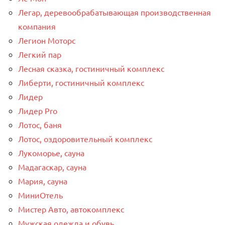
Легар, деревообрабатывающая производственная
компания
Легион Моторс
Легкий пар
Лесная сказка, гостиничный комплекс
Либерти, гостиничный комплекс
Лидер
Лидер Pro
Лотос, баня
Лотос, оздоровительный комплекс
Лукоморье, сауна
Мадагаскар, сауна
Мария, сауна
МиниОтель
Мистер Авто, автокомплекс
Мужская одежда и обувь