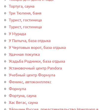
Тортуга, сауна
Три Тюленя, баня
Турист, гостиница
Турист, гостиница
У Мурада
У Палыча, база отдыха
У Чертовых ворот, база отдыха
Удачная покупка
Усадьба Родники, база отдыха
Установочный центр Pandora
Учебный центр Формула
Феникс, автокомплекс
Формула
Фортуна, сауна
Хас Вегас, сауна
Хёрманн Руссия, представительство Hoermann в